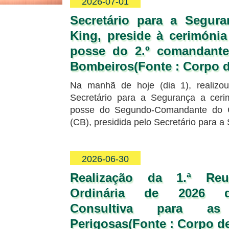
2026-07-01
Secretário para a Segur
King, preside à cerimóni
posse do 2.º comandant
Bombeiros(Fonte : Corpo 
Na manhã de hoje (dia 1), realizo
Secretário para a Segurança a cer
posse do Segundo-Comandante do 
(CB), presidida pelo Secretário para a
2026-06-30
Realização da 1.ª Reu
Ordinária de 2026 
Consultiva para as 
Perigosas(Fonte : Corpo d