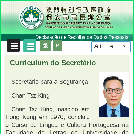
Declaração de Recolha de Dados Pessoais
A+
繁
P
A
A-
Curriculum do Secretário
Secretário para a Segurança
Chan Tsz King
Chan Tsz King, nascido em
Hong Kong em 1970, concluiu
o Curso de Língua e Cultura Portuguesa na
Faculdade de Letras da Universidade de