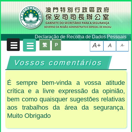
Declaração de Recolha de Dados Pessoais
A+
繁
P
A
A-
Vossos comentários
É sempre bem-vinda a vossa atitude
crítica e a livre expressão da opinião,
bem como quaisquer sugestões relativas
aos trabalhos da área da segurança.
Muito Obrigado