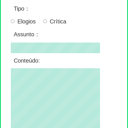
Tipo：
Elogios
Crítica
Assunto：
Conteúdo: