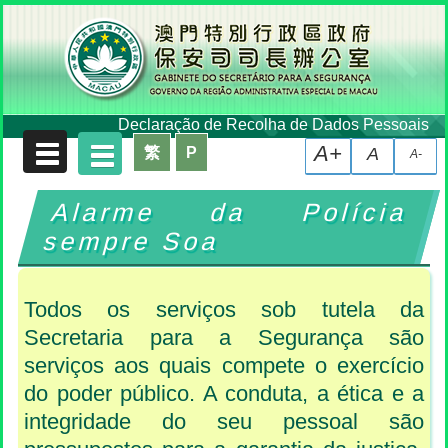
Declaração de Recolha de Dados Pessoais
A+
繁
P
A
A-
Alarme da Polícia
sempre Soa
Todos os serviços sob tutela da
Secretaria para a Segurança são
serviços aos quais compete o exercício
do poder público. A conduta, a ética e a
integridade do seu pessoal são