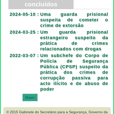
concluídos
2024-05-10 :
Uma guarda prisional
suspeita de cometer o
crime de extorsão
2024-03-25 :
Um guarda prisional
estrangeiro suspeito da
prática de crimes
relacionados com drogas
2022-03-07 :
Um subchefe do Corpo de
Polícia de Segurança
Pública (CPSP) suspeito da
prática dos crimes de
corrupção passiva para
acto ilícito e de abuso de
poder
Mais>
© 2015 Gabinete do Secretário para a Segurança, Governo da