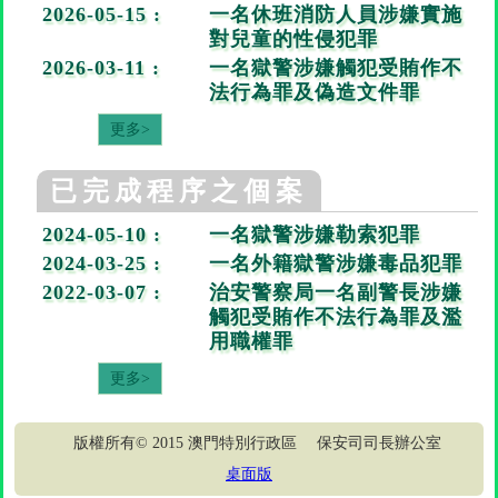
2026-05-15 :
一名休班消防人員涉嫌實施
對兒童的性侵犯罪
2026-03-11 :
一名獄警涉嫌觸犯受賄作不
法行為罪及偽造文件罪
更多>
已完成程序之個案
2024-05-10 :
一名獄警涉嫌勒索犯罪
2024-03-25 :
一名外籍獄警涉嫌毒品犯罪
2022-03-07 :
治安警察局一名副警長涉嫌
觸犯受賄作不法行為罪及濫
用職權罪
更多>
版權所有© 2015 澳門特別行政區 保安司司長辦公室
桌面版