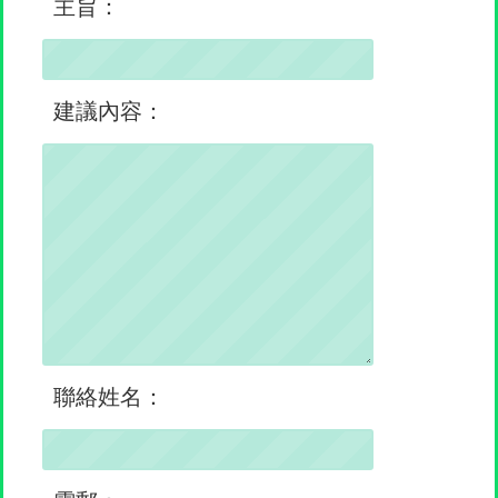
主旨：
建議內容：
聯絡姓名：