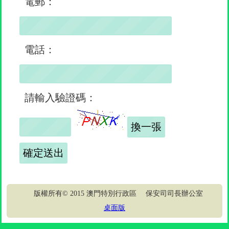
電郵：
電話：
請輸入驗證碼：
版權所有© 2015 澳門特別行政區 保安司司長辦公室
桌面版