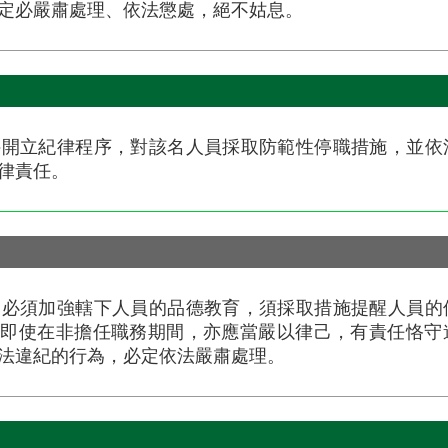
定必嚴肅處理、依法懲處，絕不姑息。
件開立紀律程序，對該名人員採取防範性停職措施，並依
律責任。
局必須加強轄下人員的品德教育，須採取措施提醒人員的
，即使在非擔任職務期間，亦應當嚴以律己，有責任恪守
法違紀的行為，必定依法嚴肅處理。