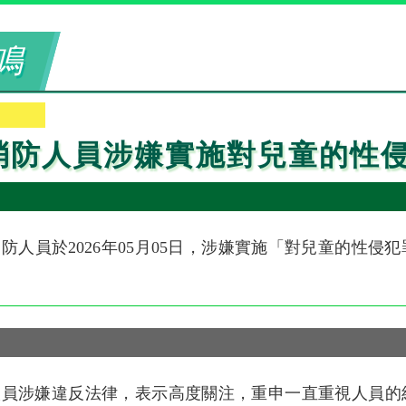
鳴
消防人員涉嫌實施對兒童的性
防人員於2026年05月05日，涉嫌實施「對兒童的性侵
人員涉嫌違反法律，表示高度關注，重申一直重視人員的