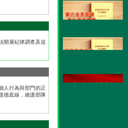
法開展紀律調查及追
個人行為與部門的正
道德底線，維護部隊