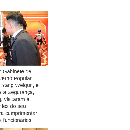
o Gabinete de
verno Popular
 Yang Weiqun, e
ra a Segurança,
, visitaram a
ntes do seu
ra cumprimentar
 funcionários.