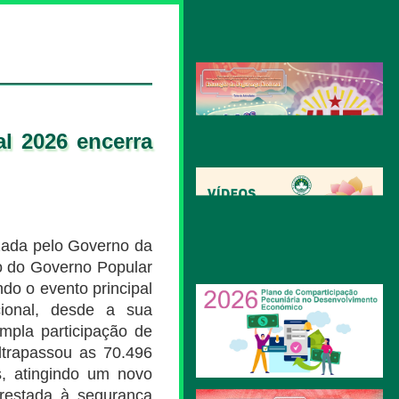
l 2026 encerra
zada pelo Governo da
o do Governo Popular
do o evento principal
ional, desde a sua
mpla participação de
ltrapassou as 70.496
s, atingindo um novo
prestada à segurança