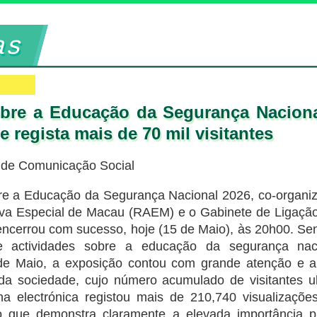
as
bre a Educação da Segurança Naciona
 regista mais de 70 mil visitantes
e de Comunicação Social
re a Educação da Segurança Nacional 2026, co-organi
iva Especial de Macau (RAEM) e o Gabinete de Ligaçã
ncerrou com sucesso, hoje (15 de Maio), às 20h00. Sen
e actividades sobre a educação da segurança nac
de Maio, a exposição contou com grande atenção e a
da sociedade, cujo número acumulado de visitantes u
a electrónica registou mais de 210,740 visualizaçõe
, o que demonstra claramente a elevada importância 