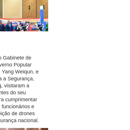
o Gabinete de
verno Popular
 Yang Weiqun, e
ra a Segurança,
, visitaram a
ntes do seu
ra cumprimentar
 funcionários e
bição de drones
urança nacional.