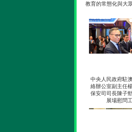
教育的常態化與大眾
中央人民政府駐
絡辦公室副主任
保安司司長陳子
展場慰問