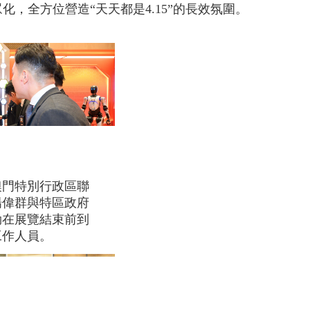
化，全方位營造“天天都是4.15”的長效氛圍。
澳門特別行政區聯
楊偉群與特區政府
勁在展覽結束前到
工作人員。