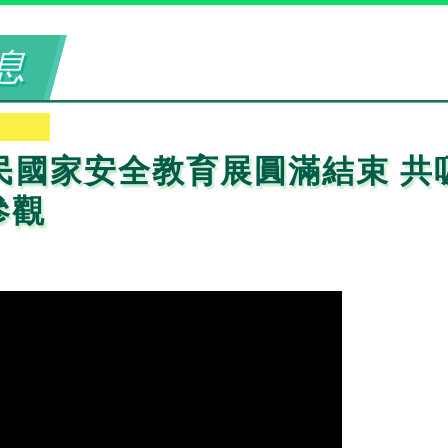
息
全民國家安全教育展圓滿結束 共
參觀