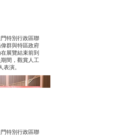
澳門特別行政區聯
楊偉群與特區政府
勁在展覽結束前到
員期間，觀賞人工
人表演。
澳門特別行政區聯