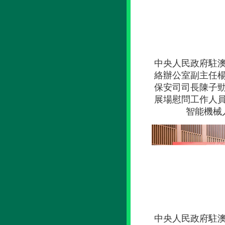
中央人民政府駐
絡辦公室副主任
保安司司長陳子
展場慰問工作人
智能機械
中央人民政府駐