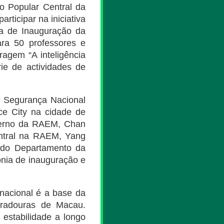
 Popular Central da
ticipar na iniciativa
ia de Inauguração da
ra 50 professores e
agem “A inteligência
rie de actividades de
 Segurança Nacional
ce City na cidade de
verno da RAEM, Chan
entral na RAEM, Yang
 do Departamento da
ônia de inauguração e
nacional é a base da
duradouras de Macau.
 estabilidade a longo