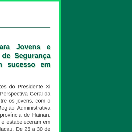
para Jovens e
 de Segurança
om sucesso em
tes do Presidente Xi
 Perspectiva Geral da
tre os jovens, com o
gião Administrativa
rovíncia de Hainan,
l e estabeleceram em
acau. De 26 a 30 de