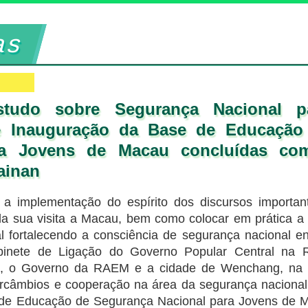
as
studo sobre Segurança Nacional 
e Inauguração da Base de Educação
ra Jovens de Macau concluídas c
ainan
r a implementação do espírito dos discursos importan
da sua visita a Macau, bem como colocar em prática a
 fortalecendo a consciência de segurança nacional en
binete de Ligação do Governo Popular Central na Re
, o Governo da RAEM e a cidade de Wenchang, na p
ercâmbios e cooperação na área da segurança naciona
e Educação de Segurança Nacional para Jovens de M