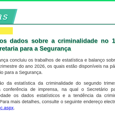
as
os dados sobre a criminalidade no 1.
retaria para a Segurança
nça concluiu os trabalhos de estatística e balanço sob
rimestre do ano 2026, os quais estão disponíveis na pá
io para a Segurança.
o da estatística da criminalidade do segundo trimes
 conferência de imprensa, na qual o Secretário p
edade os dados estatísticos e a tendência da crimi
Para mais detalhes, consulte o seguinte endereço elect
ic.aspx
.