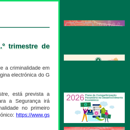
º trimestre de
re a criminalidade em
gina electrónica do G
tre, está prevista a
ara a Segurança irá
nalidade no primeiro
rónico:
https://www.gs