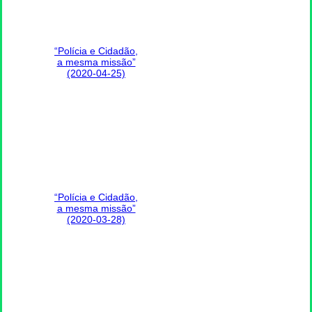
“Polícia e Cidadão,
a mesma missão”
(2020-04-25)
“Polícia e Cidadão,
a mesma missão”
(2020-03-28)