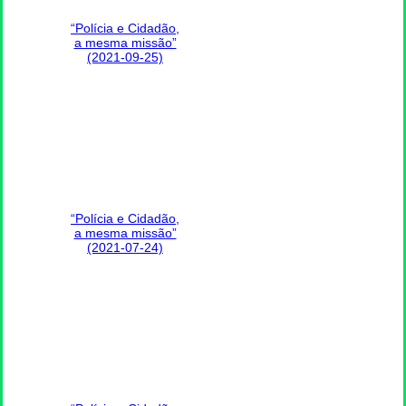
“Polícia e Cidadão,
a mesma missão”
(2021-09-25)
“Polícia e Cidadão,
a mesma missão”
(2021-07-24)