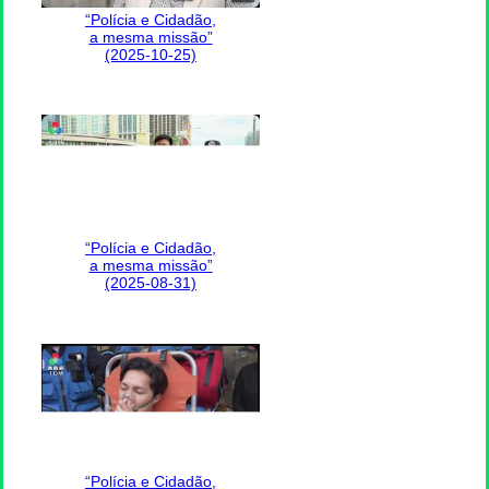
“Polícia e Cidadão,
a mesma missão”
(2025-10-25)
“Polícia e Cidadão,
a mesma missão”
(2025-08-31)
“Polícia e Cidadão,