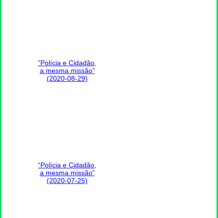
“Polícia e Cidadão,
a mesma missão”
(2020-08-29)
“Polícia e Cidadão,
a mesma missão”
(2020-07-25)