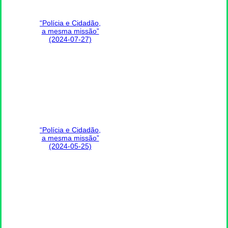
“Polícia e Cidadão,
a mesma missão”
(2024-07-27)
“Polícia e Cidadão,
a mesma missão”
(2024-05-25)