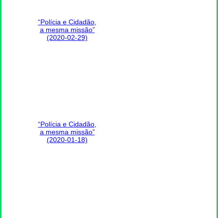
“Polícia e Cidadão,
a mesma missão”
(2020-02-29)
“Polícia e Cidadão,
a mesma missão”
(2020-01-18)