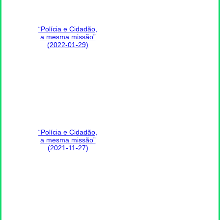
“Polícia e Cidadão,
a mesma missão”
(2022-01-29)
“Polícia e Cidadão,
a mesma missão”
(2021-11-27)