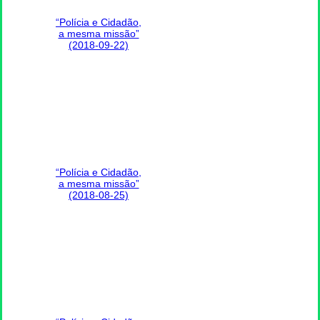
“Polícia e Cidadão,
a mesma missão”
(2018-09-22)
“Polícia e Cidadão,
a mesma missão”
(2018-08-25)