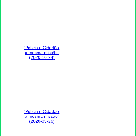
“Polícia e Cidadão,
a mesma missão”
(2020-10-24)
“Polícia e Cidadão,
a mesma missão”
(2020-09-26)