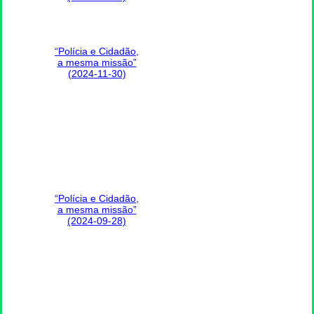
“Polícia e Cidadão,
a mesma missão”
(2024-11-30)
“Polícia e Cidadão,
a mesma missão”
(2024-09-28)