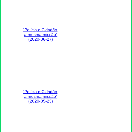
“Polícia e Cidadão,
a mesma missão”
(2020-06-27)
“Polícia e Cidadão,
a mesma missão”
(2020-05-23)