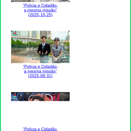
“Polícia e Cidadão,
a mesma missão”
(2025-10-25)
“Polícia e Cidadão,
a mesma missão”
(2025-08-31)
“Polícia e Cidadão,