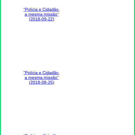
“Polícia e Cidadão,
a mesma missão”
(2018-09-22)
“Polícia e Cidadão,
a mesma missão”
(2018-08-25)