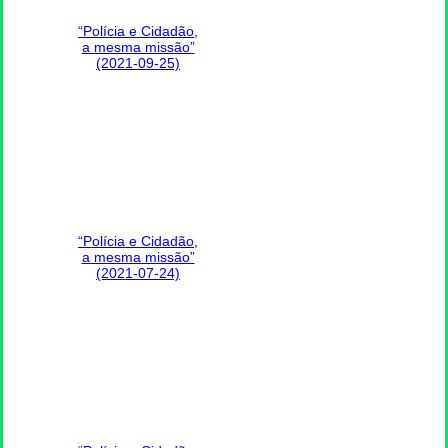
“Polícia e Cidadão,
a mesma missão”
(2021-09-25)
“Polícia e Cidadão,
a mesma missão”
(2021-07-24)