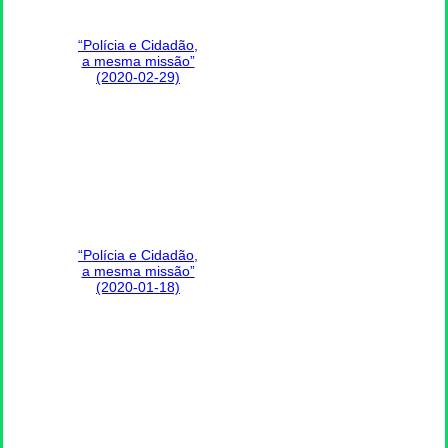
“Polícia e Cidadão,
a mesma missão”
(2020-02-29)
“Polícia e Cidadão,
a mesma missão”
(2020-01-18)