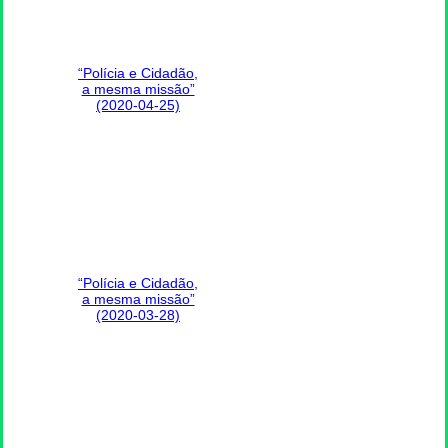
“Polícia e Cidadão,
a mesma missão”
(2020-04-25)
“Polícia e Cidadão,
a mesma missão”
(2020-03-28)