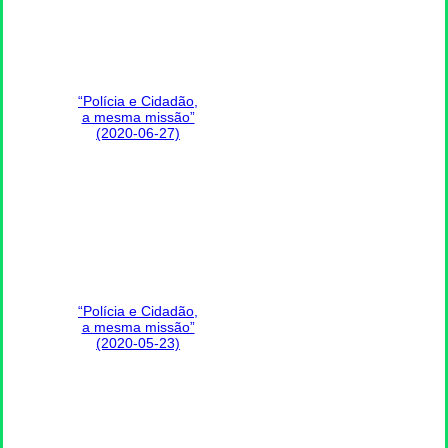
“Polícia e Cidadão,
a mesma missão”
(2020-06-27)
“Polícia e Cidadão,
a mesma missão”
(2020-05-23)