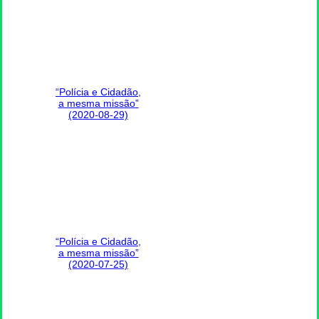
“Polícia e Cidadão,
a mesma missão”
(2020-08-29)
“Polícia e Cidadão,
a mesma missão”
(2020-07-25)