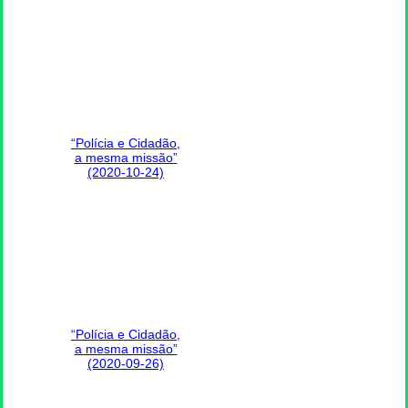
“Polícia e Cidadão,
a mesma missão”
(2020-10-24)
“Polícia e Cidadão,
a mesma missão”
(2020-09-26)