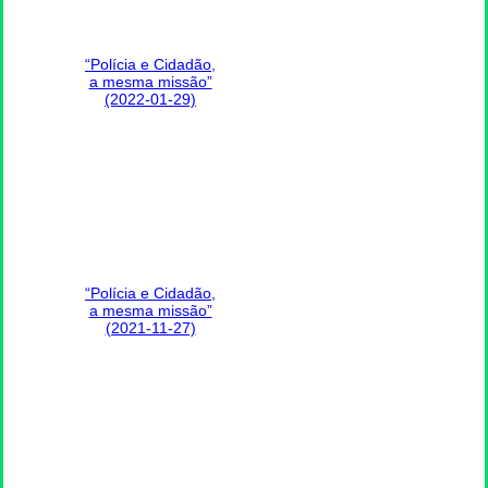
“Polícia e Cidadão,
a mesma missão”
(2022-01-29)
“Polícia e Cidadão,
a mesma missão”
(2021-11-27)