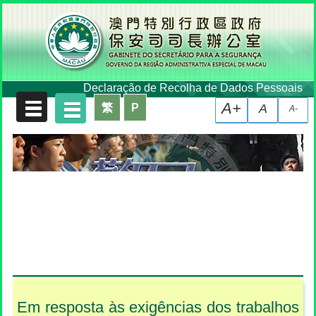
Declaração de Recolha de Dados Pessoais
A+
繁
P
A
A-
Em resposta às exigências dos trabalhos