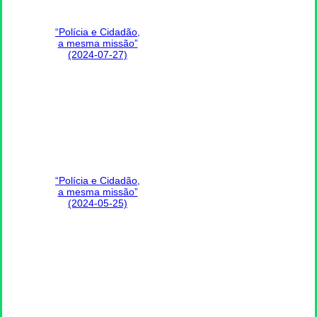
“Polícia e Cidadão,
a mesma missão”
(2024-07-27)
“Polícia e Cidadão,
a mesma missão”
(2024-05-25)