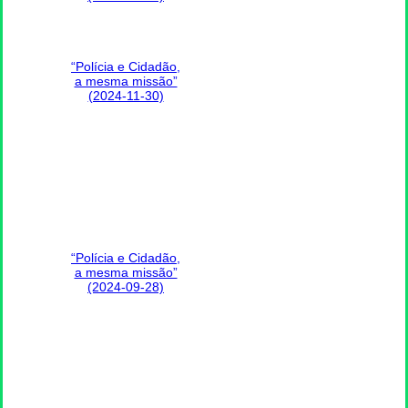
“Polícia e Cidadão,
a mesma missão”
(2024-11-30)
“Polícia e Cidadão,
a mesma missão”
(2024-09-28)