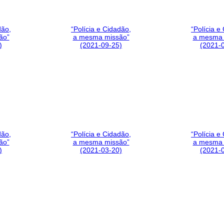
dão,
“Polícia e Cidadão,
“Polícia e
ão”
a mesma missão”
a mesma 
)
(2021-09-25)
(2021-
dão,
“Polícia e Cidadão,
“Polícia e
ão”
a mesma missão”
a mesma 
)
(2021-03-20)
(2021-