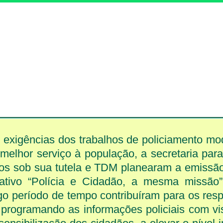
 exigências dos trabalhos de policiamento m
elhor serviço à população, a secretaria para
ços sob sua tutela e TDM planearam a emissã
mativo “Polícia e Cidadão, a mesma missão”
o período de tempo contribuíram para os resp
 programando as informações policiais com vi