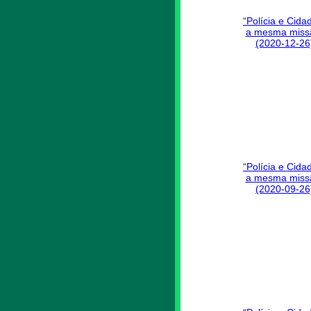
“Polícia e Cida
a mesma miss
(2020-12-26
“Polícia e Cida
a mesma miss
(2020-09-26