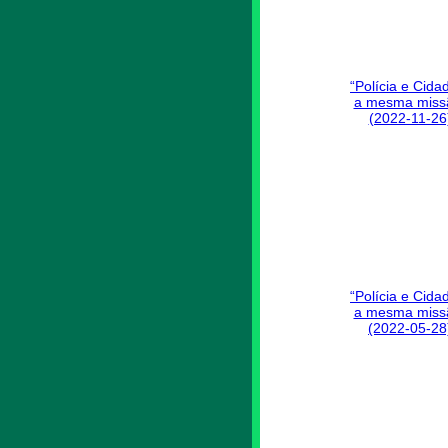
“Polícia e Cida
a mesma miss
(2022-11-26
“Polícia e Cida
a mesma miss
(2022-05-28