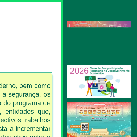
oderno, bem como
 a segurança, os
o do programa de
, entidades que,
ectivos trabalhos
sta a incrementar