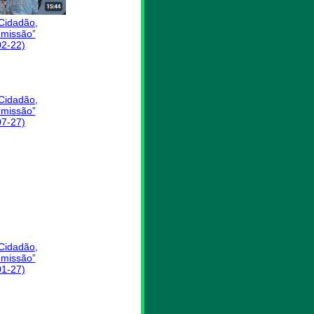
 Cidadão,
missão”
02-22)
 Cidadão,
missão”
07-27)
 Cidadão,
missão”
01-27)