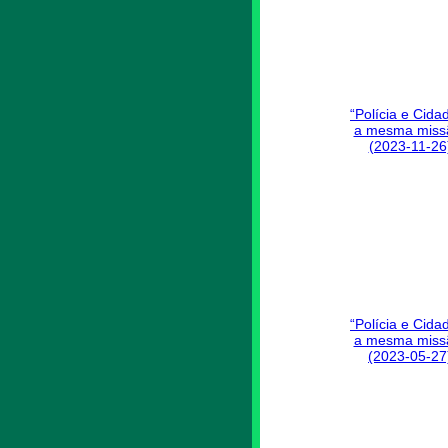
“Polícia e Cida
a mesma miss
(2023-11-26
“Polícia e Cida
a mesma miss
(2023-05-27