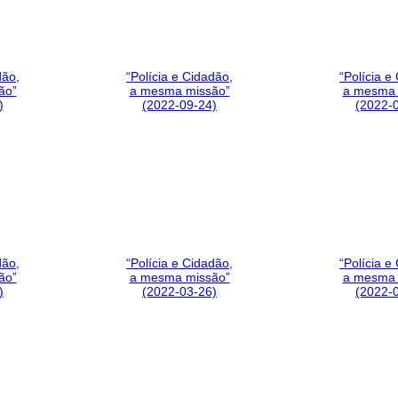
dão,
“Polícia e Cidadão,
“Polícia e
ão”
a mesma missão”
a mesma 
)
(2022-09-24)
(2022-
dão,
“Polícia e Cidadão,
“Polícia e
ão”
a mesma missão”
a mesma 
)
(2022-03-26)
(2022-