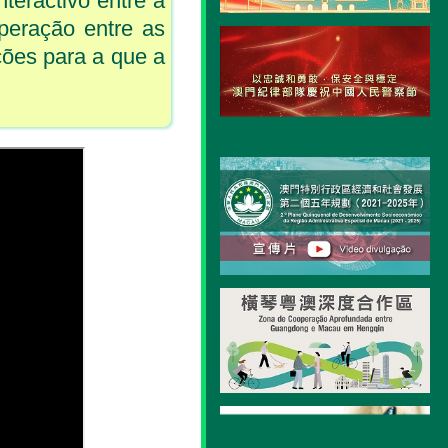
nteractivo entre a
operação entre as
ções para a que a