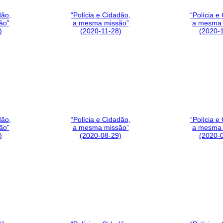
dão,
“Polícia e Cidadão,
“Polícia e
ão”
a mesma missão”
a mesma 
)
(2020-11-28)
(2020-
dão,
“Polícia e Cidadão,
“Polícia e
ão”
a mesma missão”
a mesma 
)
(2020-08-29)
(2020-