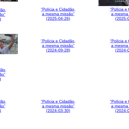
“Polícia e Cidadão,
“Polícia e
dão,
a mesma missão”
a mesma 
ão”
(2025-04-26)
(2025-
)
“Polícia e Cidadão,
“Polícia e
a mesma missão”
a mesma 
(2024-09-28)
(2024-
dão,
ão”
)
dão,
“Polícia e Cidadão,
“Polícia e
ão”
a mesma missão”
a mesma 
)
(2024-03-30)
(2024-