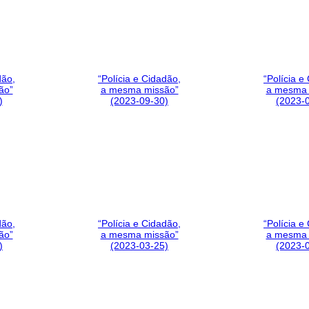
dão,
“Polícia e Cidadão,
“Polícia e
ão”
a mesma missão”
a mesma 
)
(2023-09-30)
(2023-
dão,
“Polícia e Cidadão,
“Polícia e
ão”
a mesma missão”
a mesma 
)
(2023-03-25)
(2023-