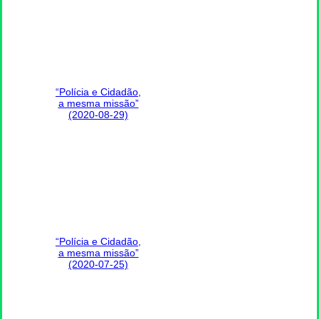
“Polícia e Cidadão,
a mesma missão”
(2020-08-29)
“Polícia e Cidadão,
a mesma missão”
(2020-07-25)