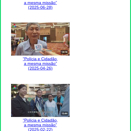
a mesma missão”
(2025-06-28)
“Polícia e Cidadão,
a mesma missão”
(2025-04-26)
“Polícia e Cidadão,
a mesma missão”
(2025-02-22)