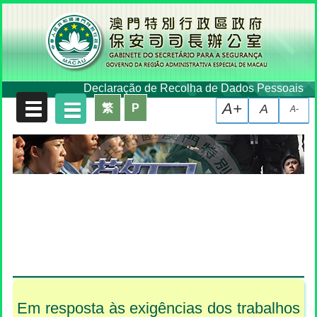
Declaração de Recolha de Dados Pessoais
A+
繁
P
A
A-
Em resposta às exigências dos trabalhos