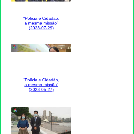
“Polícia e Cidadão,
a mesma missão”
(2023-07-29)
“Polícia e Cidadão,
a mesma missão”
(2023-05-27)