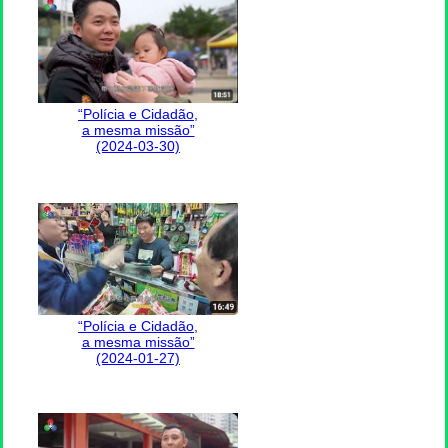
“Polícia e Cidadão,
a mesma missão”
(2024-03-30)
“Polícia e Cidadão,
a mesma missão”
(2024-01-27)