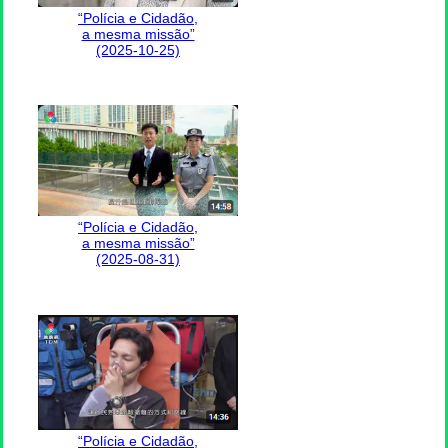
“Polícia e Cidadão,
a mesma missão”
(2025-10-25)
“Polícia e Cidadão,
a mesma missão”
(2025-08-31)
“Polícia e Cidadão,