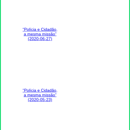
“Polícia e Cidadão,
a mesma missão”
(2020-06-27)
“Polícia e Cidadão,
a mesma missão”
(2020-05-23)