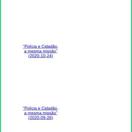
“Polícia e Cidadão,
a mesma missão”
(2020-10-24)
“Polícia e Cidadão,
a mesma missão”
(2020-09-26)