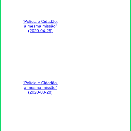
“Polícia e Cidadão,
a mesma missão”
(2020-04-25)
“Polícia e Cidadão,
a mesma missão”
(2020-03-28)