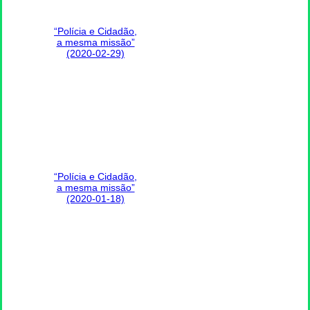
“Polícia e Cidadão,
a mesma missão”
(2020-02-29)
“Polícia e Cidadão,
a mesma missão”
(2020-01-18)