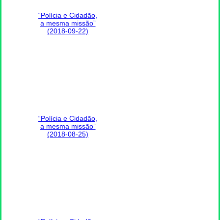
“Polícia e Cidadão,
a mesma missão”
(2018-09-22)
“Polícia e Cidadão,
a mesma missão”
(2018-08-25)