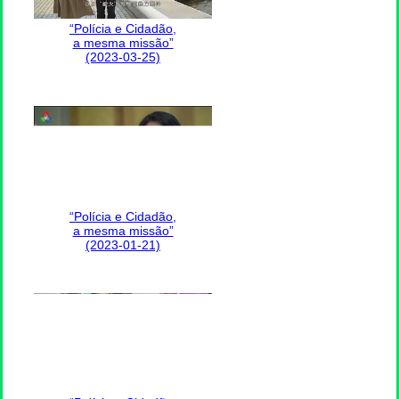
“Polícia e Cidadão,
a mesma missão”
(2023-03-25)
“Polícia e Cidadão,
a mesma missão”
(2023-01-21)