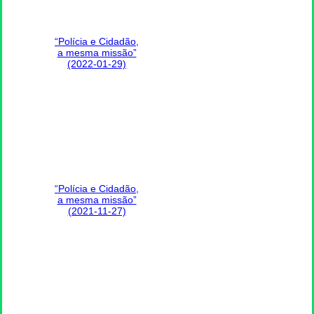
“Polícia e Cidadão,
a mesma missão”
(2022-01-29)
“Polícia e Cidadão,
a mesma missão”
(2021-11-27)