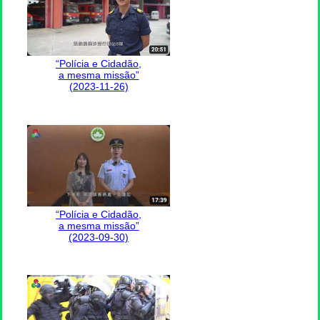
“Polícia e Cidadão,
a mesma missão”
(2023-11-26)
“Polícia e Cidadão,
a mesma missão”
(2023-09-30)