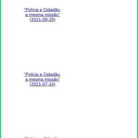
“Polícia e Cidadão,
a mesma missão”
(2021-09-25)
“Polícia e Cidadão,
a mesma missão”
(2021-07-24)