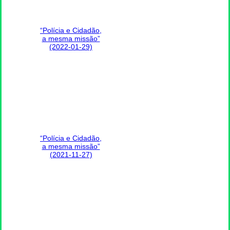
“Polícia e Cidadão,
a mesma missão”
(2022-01-29)
“Polícia e Cidadão,
a mesma missão”
(2021-11-27)