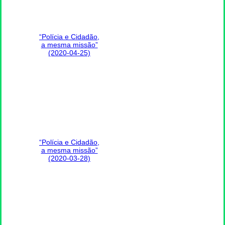
“Polícia e Cidadão,
a mesma missão”
(2020-04-25)
“Polícia e Cidadão,
a mesma missão”
(2020-03-28)