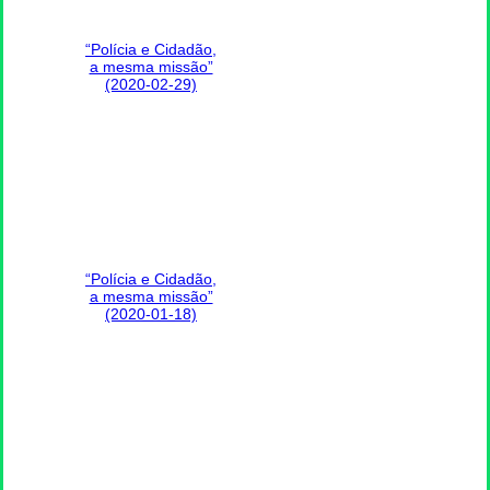
“Polícia e Cidadão,
a mesma missão”
(2020-02-29)
“Polícia e Cidadão,
a mesma missão”
(2020-01-18)