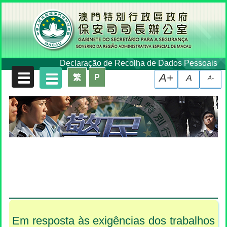
Declaração de Recolha de Dados Pessoais
A+
繁
P
A
A-
Em resposta às exigências dos trabalhos