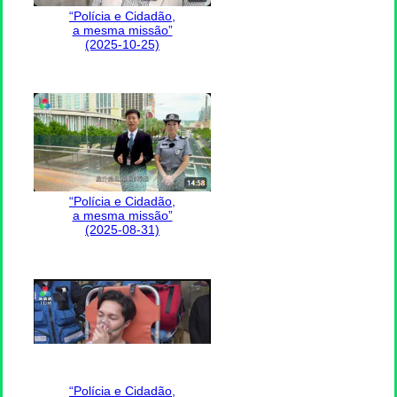
“Polícia e Cidadão,
a mesma missão”
(2025-10-25)
“Polícia e Cidadão,
a mesma missão”
(2025-08-31)
“Polícia e Cidadão,