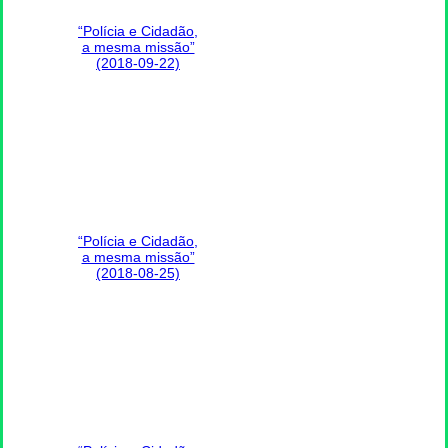
“Polícia e Cidadão,
a mesma missão”
(2018-09-22)
“Polícia e Cidadão,
a mesma missão”
(2018-08-25)