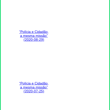
“Polícia e Cidadão,
a mesma missão”
(2020-08-29)
“Polícia e Cidadão,
a mesma missão”
(2020-07-25)