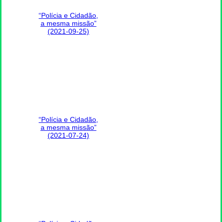
“Polícia e Cidadão,
a mesma missão”
(2021-09-25)
“Polícia e Cidadão,
a mesma missão”
(2021-07-24)