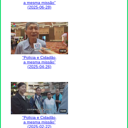
a mesma missão”
(2025-06-28)
“Polícia e Cidadão,
a mesma missão”
(2025-04-26)
“Polícia e Cidadão,
a mesma missão”
(2025-02-22)