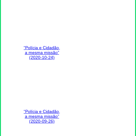
“Polícia e Cidadão,
a mesma missão”
(2020-10-24)
“Polícia e Cidadão,
a mesma missão”
(2020-09-26)