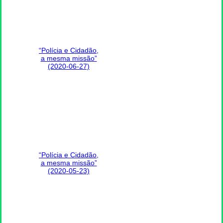
“Polícia e Cidadão,
a mesma missão”
(2020-06-27)
“Polícia e Cidadão,
a mesma missão”
(2020-05-23)