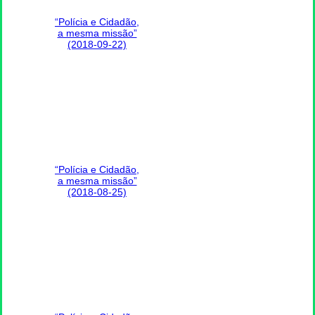
“Polícia e Cidadão,
a mesma missão”
(2018-09-22)
“Polícia e Cidadão,
a mesma missão”
(2018-08-25)