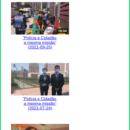
“Polícia e Cidadão,
a mesma missão”
(2021-09-25)
“Polícia e Cidadão,
a mesma missão”
(2021-07-24)