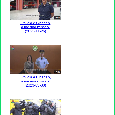
“Polícia e Cidadão,
a mesma missão”
(2023-11-26)
“Polícia e Cidadão,
a mesma missão”
(2023-09-30)