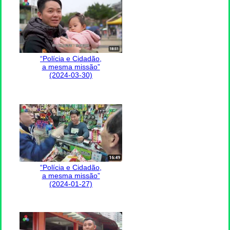
“Polícia e Cidadão,
a mesma missão”
(2024-03-30)
“Polícia e Cidadão,
a mesma missão”
(2024-01-27)