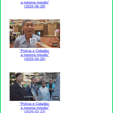
a mesma missão”
(2025-06-28)
“Polícia e Cidadão,
a mesma missão”
(2025-04-26)
“Polícia e Cidadão,
a mesma missão”
(2025-02-22)