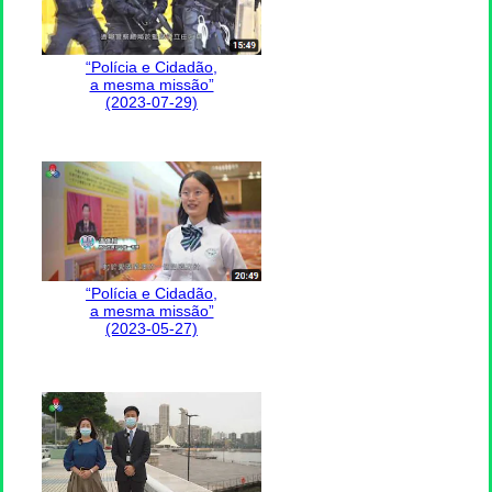
“Polícia e Cidadão,
a mesma missão”
(2023-07-29)
“Polícia e Cidadão,
a mesma missão”
(2023-05-27)