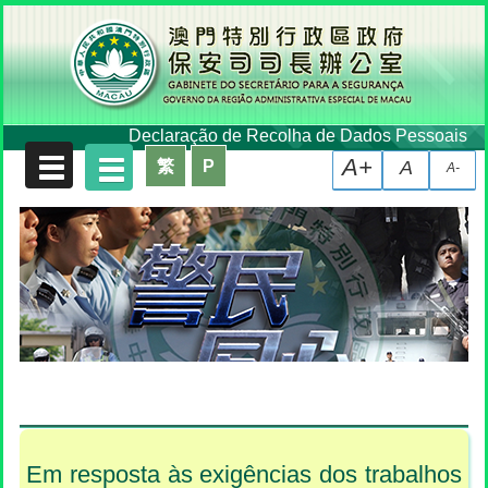
Declaração de Recolha de Dados Pessoais
A+
繁
P
A
A-
Em resposta às exigências dos trabalhos