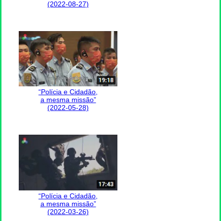
(2022-08-27)
“Polícia e Cidadão,
a mesma missão”
(2022-05-28)
“Polícia e Cidadão,
a mesma missão”
(2022-03-26)