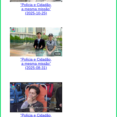
“Polícia e Cidadão,
a mesma missão”
(2025-10-25)
“Polícia e Cidadão,
a mesma missão”
(2025-08-31)
“Polícia e Cidadão,