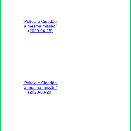
“Polícia e Cidadão,
a mesma missão”
(2020-04-25)
“Polícia e Cidadão,
a mesma missão”
(2020-03-28)