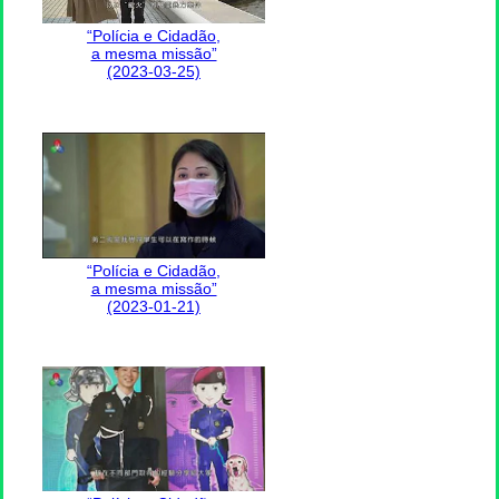
“Polícia e Cidadão,
a mesma missão”
(2023-03-25)
“Polícia e Cidadão,
a mesma missão”
(2023-01-21)