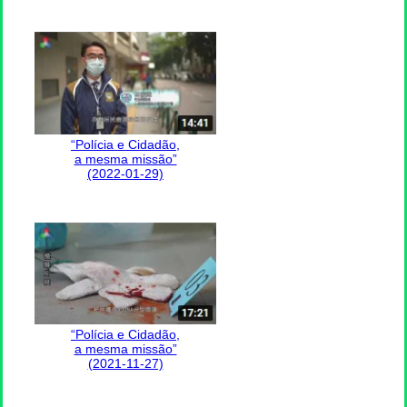
“Polícia e Cidadão,
a mesma missão”
(2022-01-29)
“Polícia e Cidadão,
a mesma missão”
(2021-11-27)