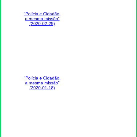
“Polícia e Cidadão,
a mesma missão”
(2020-02-29)
“Polícia e Cidadão,
a mesma missão”
(2020-01-18)