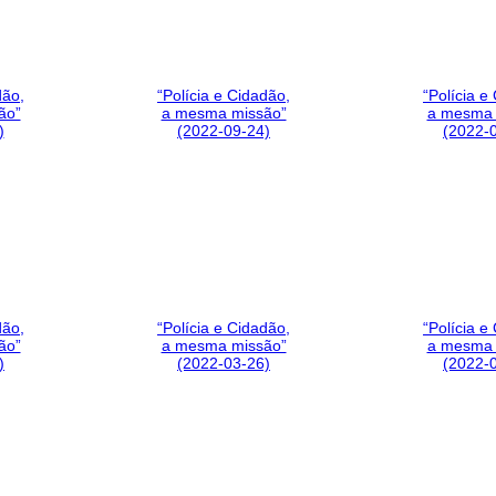
dão,
“Polícia e Cidadão,
“Polícia e
ão”
a mesma missão”
a mesma 
)
(2022-09-24)
(2022-
dão,
“Polícia e Cidadão,
“Polícia e
ão”
a mesma missão”
a mesma 
)
(2022-03-26)
(2022-