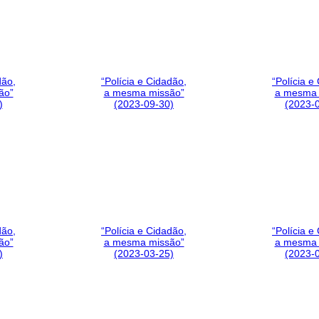
dão,
“Polícia e Cidadão,
“Polícia e
ão”
a mesma missão”
a mesma 
)
(2023-09-30)
(2023-
dão,
“Polícia e Cidadão,
“Polícia e
ão”
a mesma missão”
a mesma 
)
(2023-03-25)
(2023-