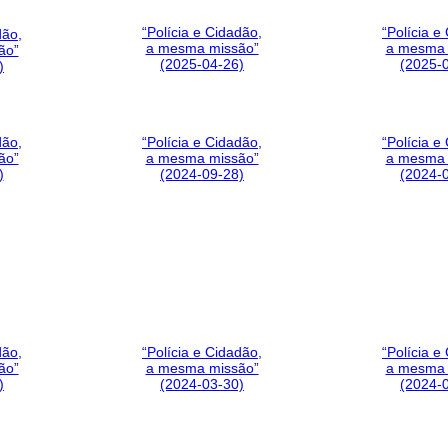
“Polícia e Cidadão,
“Polícia e
dão,
a mesma missão”
a mesma 
ão”
(2025-04-26)
(2025-
)
dão,
“Polícia e Cidadão,
“Polícia e
ão”
a mesma missão”
a mesma 
)
(2024-09-28)
(2024-
dão,
“Polícia e Cidadão,
“Polícia e
ão”
a mesma missão”
a mesma 
)
(2024-03-30)
(2024-