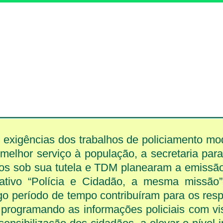
 exigências dos trabalhos de policiamento m
elhor serviço à população, a secretaria para
ços sob sua tutela e TDM planearam a emissã
mativo “Polícia e Cidadão, a mesma missão”
o período de tempo contribuíram para os resp
 programando as informações policiais com vi