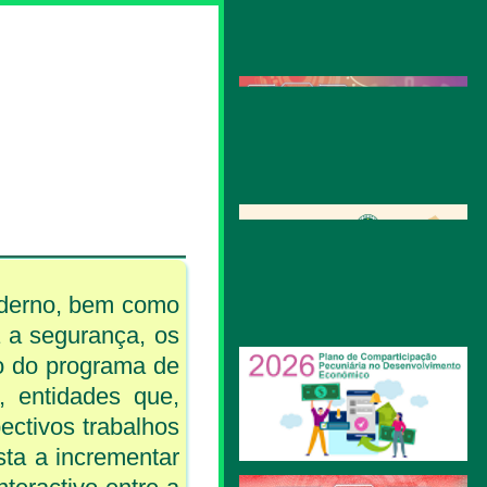
oderno, bem como
 a segurança, os
o do programa de
, entidades que,
ectivos trabalhos
sta a incrementar