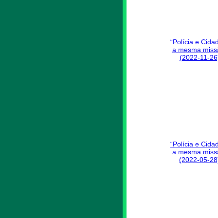
“Polícia e Cida
a mesma miss
(2022-11-26
“Polícia e Cida
a mesma miss
(2022-05-28