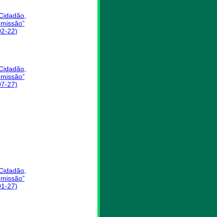
 Cidadão,
missão”
02-22)
 Cidadão,
missão”
07-27)
 Cidadão,
missão”
01-27)