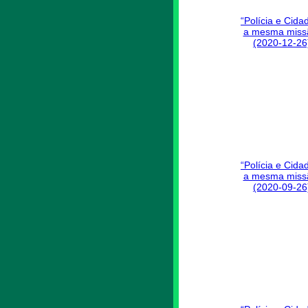
“Polícia e Cida
a mesma miss
(2020-12-26
“Polícia e Cida
a mesma miss
(2020-09-26