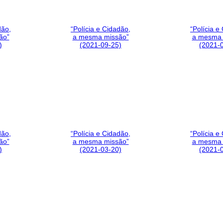
dão,
“Polícia e Cidadão,
“Polícia e
ão”
a mesma missão”
a mesma 
)
(2021-09-25)
(2021-
dão,
“Polícia e Cidadão,
“Polícia e
ão”
a mesma missão”
a mesma 
)
(2021-03-20)
(2021-