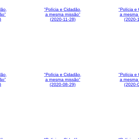
dão,
“Polícia e Cidadão,
“Polícia e
ão”
a mesma missão”
a mesma 
)
(2020-11-28)
(2020-
dão,
“Polícia e Cidadão,
“Polícia e
ão”
a mesma missão”
a mesma 
)
(2020-08-29)
(2020-