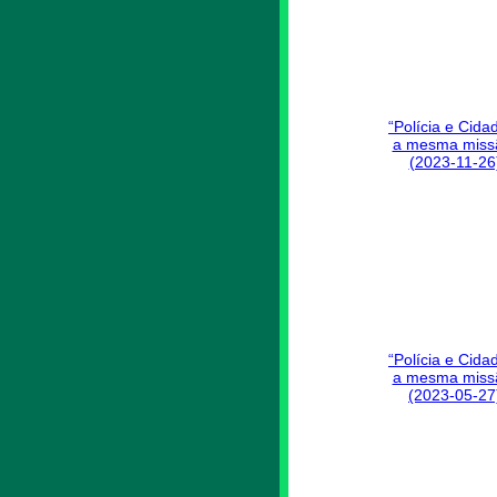
“Polícia e Cida
a mesma miss
(2023-11-26
“Polícia e Cida
a mesma miss
(2023-05-27