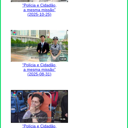
“Polícia e Cidadão,
a mesma missão”
(2025-10-25)
“Polícia e Cidadão,
a mesma missão”
(2025-08-31)
“Polícia e Cidadão,