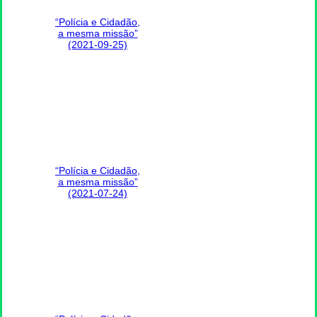
“Polícia e Cidadão,
a mesma missão”
(2021-09-25)
“Polícia e Cidadão,
a mesma missão”
(2021-07-24)