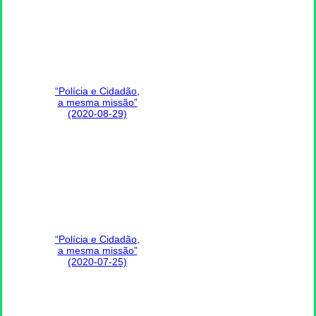
“Polícia e Cidadão,
a mesma missão”
(2020-08-29)
“Polícia e Cidadão,
a mesma missão”
(2020-07-25)