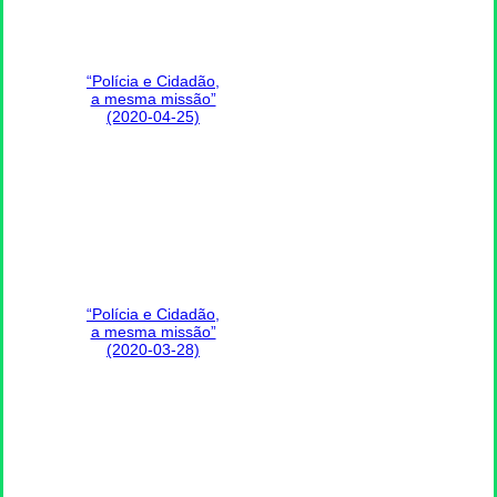
“Polícia e Cidadão,
a mesma missão”
(2020-04-25)
“Polícia e Cidadão,
a mesma missão”
(2020-03-28)