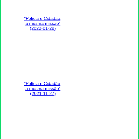
“Polícia e Cidadão,
a mesma missão”
(2022-01-29)
“Polícia e Cidadão,
a mesma missão”
(2021-11-27)