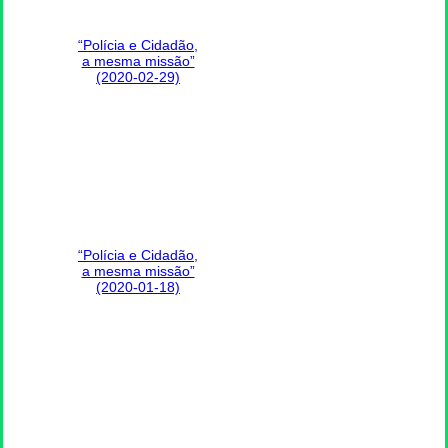
“Polícia e Cidadão,
a mesma missão”
(2020-02-29)
“Polícia e Cidadão,
a mesma missão”
(2020-01-18)