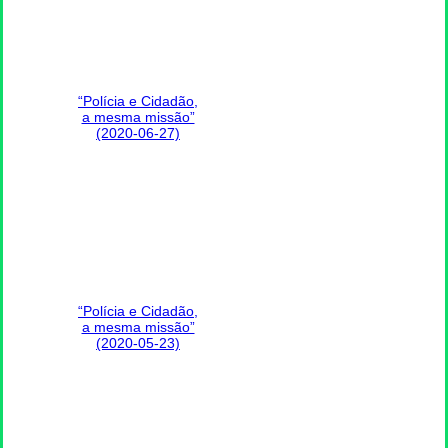
“Polícia e Cidadão,
a mesma missão”
(2020-06-27)
“Polícia e Cidadão,
a mesma missão”
(2020-05-23)