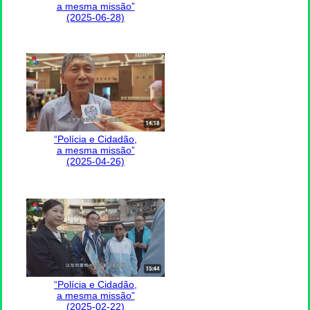
a mesma missão”
(2025-06-28)
“Polícia e Cidadão,
a mesma missão”
(2025-04-26)
“Polícia e Cidadão,
a mesma missão”
(2025-02-22)