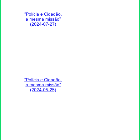
“Polícia e Cidadão,
a mesma missão”
(2024-07-27)
“Polícia e Cidadão,
a mesma missão”
(2024-05-25)