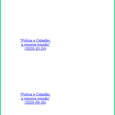
“Polícia e Cidadão,
a mesma missão”
(2020-10-24)
“Polícia e Cidadão,
a mesma missão”
(2020-09-26)