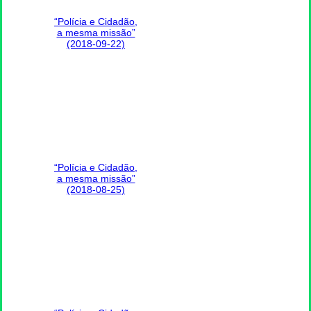
“Polícia e Cidadão,
a mesma missão”
(2018-09-22)
“Polícia e Cidadão,
a mesma missão”
(2018-08-25)