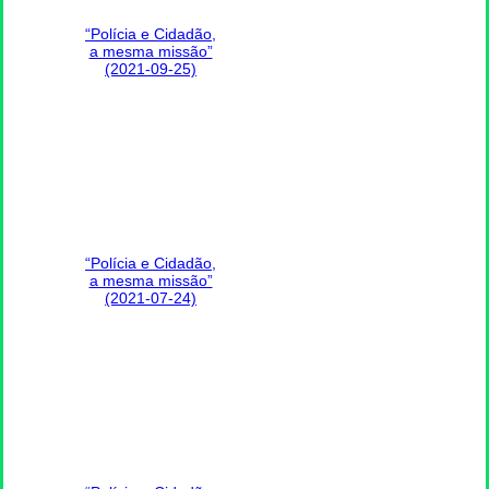
“Polícia e Cidadão,
a mesma missão”
(2021-09-25)
“Polícia e Cidadão,
a mesma missão”
(2021-07-24)