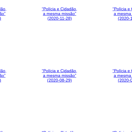
dão,
“Polícia e Cidadão,
“Polícia e
ão”
a mesma missão”
a mesma 
)
(2020-11-28)
(2020-
dão,
“Polícia e Cidadão,
“Polícia e
ão”
a mesma missão”
a mesma 
)
(2020-08-29)
(2020-