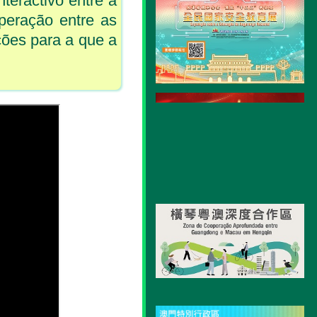
nteractivo entre a
operação entre as
ções para a que a