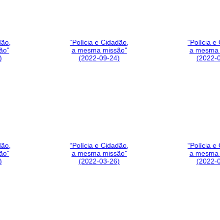
dão,
“Polícia e Cidadão,
“Polícia e
ão”
a mesma missão”
a mesma 
)
(2022-09-24)
(2022-
dão,
“Polícia e Cidadão,
“Polícia e
ão”
a mesma missão”
a mesma 
)
(2022-03-26)
(2022-