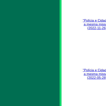
“Polícia e Cida
a mesma miss
(2022-11-26
“Polícia e Cida
a mesma miss
(2022-05-28