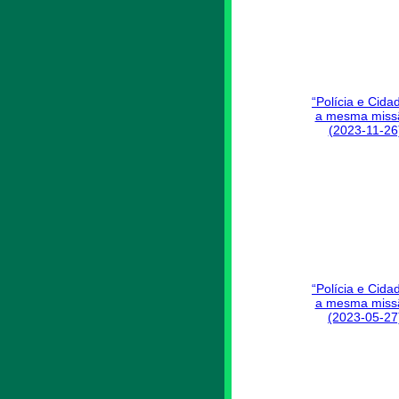
“Polícia e Cida
a mesma miss
(2023-11-26
“Polícia e Cida
a mesma miss
(2023-05-27