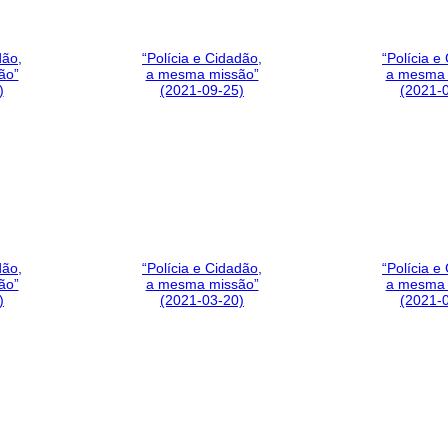
dão,
“Polícia e Cidadão,
“Polícia e
ão”
a mesma missão”
a mesma 
)
(2021-09-25)
(2021-
dão,
“Polícia e Cidadão,
“Polícia e
ão”
a mesma missão”
a mesma 
)
(2021-03-20)
(2021-