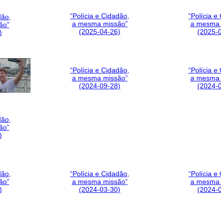
“Polícia e Cidadão,
“Polícia e
dão,
a mesma missão”
a mesma 
ão”
(2025-04-26)
(2025-
)
“Polícia e Cidadão,
“Polícia e
a mesma missão”
a mesma 
(2024-09-28)
(2024-
dão,
ão”
)
dão,
“Polícia e Cidadão,
“Polícia e
ão”
a mesma missão”
a mesma 
)
(2024-03-30)
(2024-