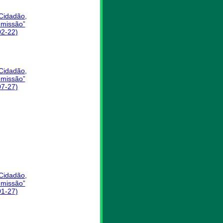
 Cidadão,
missão”
02-22)
 Cidadão,
missão”
07-27)
 Cidadão,
missão”
01-27)