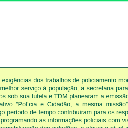
 exigências dos trabalhos de policiamento m
elhor serviço à população, a secretaria para
ços sob sua tutela e TDM planearam a emissã
mativo “Polícia e Cidadão, a mesma missão”
o período de tempo contribuíram para os resp
 programando as informações policiais com vi