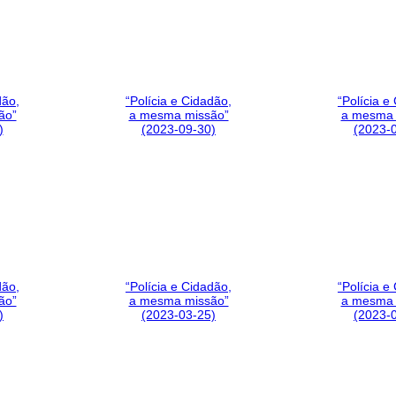
dão,
“Polícia e Cidadão,
“Polícia e
ão”
a mesma missão”
a mesma 
)
(2023-09-30)
(2023-
dão,
“Polícia e Cidadão,
“Polícia e
ão”
a mesma missão”
a mesma 
)
(2023-03-25)
(2023-