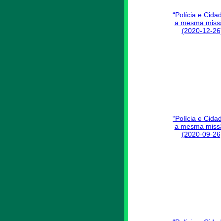
“Polícia e Cida
a mesma miss
(2020-12-26
“Polícia e Cida
a mesma miss
(2020-09-26