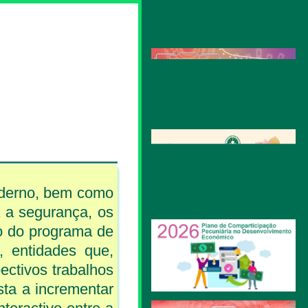
oderno, bem como
 a segurança, os
o do programa de
, entidades que,
ectivos trabalhos
sta a incrementar