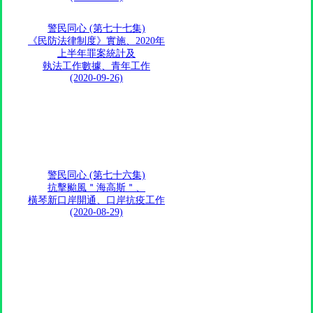
警民同心 (第七十七集)
《民防法律制度》實施、2020年
上半年罪案統計及
執法工作數據、青年工作
(2020-09-26)
警民同心 (第七十六集)
抗擊颱風＂海高斯＂、
橫琴新口岸開通、口岸抗疫工作
(2020-08-29)