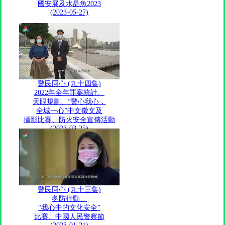
國安展及水晶魚2023​
(2023-05-27)
警民同心 (九十四集)
2022年全年罪案統計、
天眼規劃、“警心我心，
全城一心”中文徵文及
攝影比賽、防火安全宣傳活動
(2023-03-25)
警民同心 (九十三集)
冬防行動、
“我心中的文化安全”
比賽、中國人民警察節