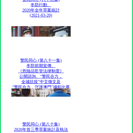
冬防行動、
2020年全年罪案統計
(2021-03-20)
警民同心 (第八十一集)
冬防前期宣傳、
《危險品監管法律制度》
公開諮詢、“警民合力，
全城抗疫”中文徵文及
“警民合力，守護澳門”攝影比賽
(2021-01-30)
警民同心 (第八十集)
2020年首三季罪案統計及執法