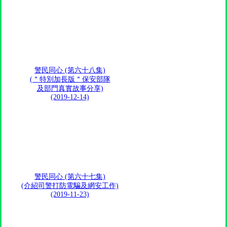
警民同心 (第六十八集)
(＂特別加長版＂保安部隊
及部門真實故事分享)
(2019-12-14)
警民同心 (第六十七集)
(介紹司警打防電騙及網安工作)
(2019-11-23)