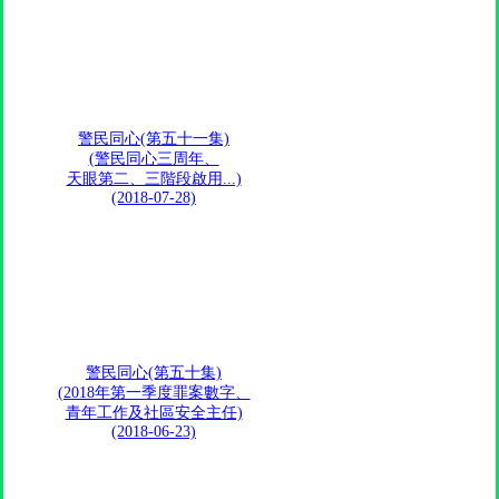
警民同心(第五十一集)
(警民同心三周年、
天眼第二、三階段啟用...)
(2018-07-28)
警民同心(第五十集)
(2018年第一季度罪案數字、
青年工作及社區安全主任)
(2018-06-23)