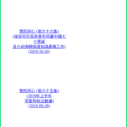
警民同心 (第六十六集)
(保安司司長與青年同慶中國七
十華誕
及介紹海關保護知識產權工作)
(2019-10-26)
警民同心 (第六十五集)
(2019年上半年
罪案和執法數據)
(2019-09-28)