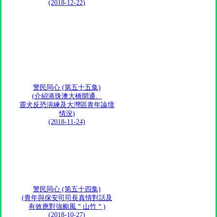
(2018-12-22)
警民同心 (第五十五集)
(介紹港珠澳大橋開通、
靈犬反恐演練及大灣區青年論壇
情況)
(2018-11-24)
警民同心 (第五十四集)
(青年與保安司司長真情對話及
有效應對強颱風＂山竹＂)
(2018-10-27)