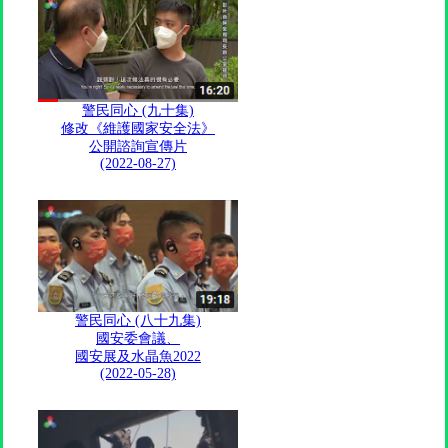
警民同心 (九十集)
修改《維護國家安全法》
公開諮詢宣傳片
(2022-08-27)
警民同心 (八十九集)
國安委會議、
國安展及水晶魚2022
(2022-05-28)