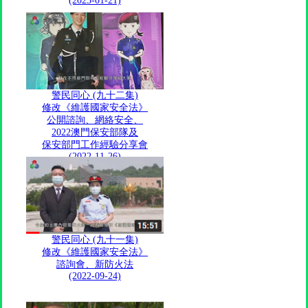
(2023-01-21)
警民同心 (九十二集)
修改《維護國家安全法》
公開諮詢、網絡安全、
2022澳門保安部隊及
保安部門工作經驗分享會
(2022-11-26)
警民同心 (九十一集)
修改《維護國家安全法》
諮詢會、新防火法
(2022-09-24)