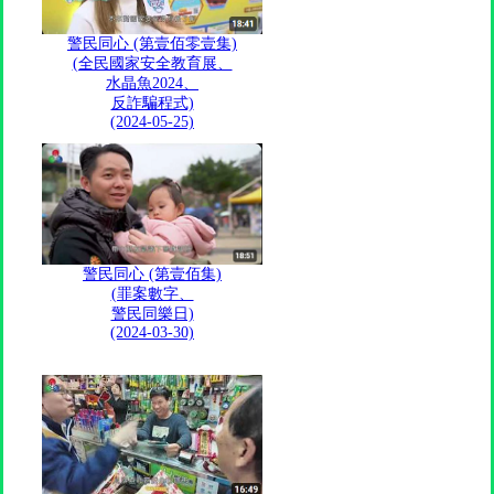
警民同心 (第壹佰零壹集)
(全民國家安全教育展、
水晶魚2024、
反詐騙程式)
(2024-05-25)
警民同心 (第壹佰集)
(罪案數字、
警民同樂日)
(2024-03-30)