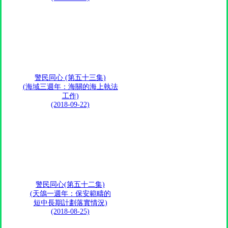
警民同心 (第五十三集)
(海域三週年：海關的海上執法
工作)
(2018-09-22)
警民同心(第五十二集)
(天鴿一週年：保安範疇的
短中長期計劃落實情況)
(2018-08-25)