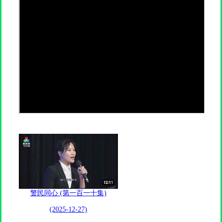
警民同心 (第一百一十集)
(2025-12-27)