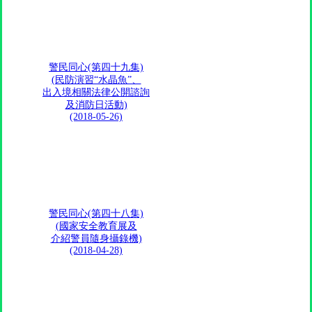
警民同心(第四十九集)
(民防演習“水晶魚”、
出入境相關法律公開諮詢
及消防日活動)
(2018-05-26)
警民同心(第四十八集)
(國家安全教育展及
介紹警員隨身攝錄機)
(2018-04-28)