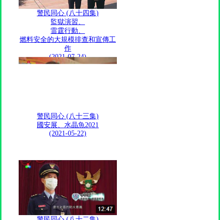
警民同心 (八十四集)
監獄演習、
雷霆行動、
燃料安全的大規模排查和宣傳工
作
(2021-07-24)
警民同心 (八十三集)
國安展、水晶魚2021
(2021-05-22)
警民同心 (八十二集)