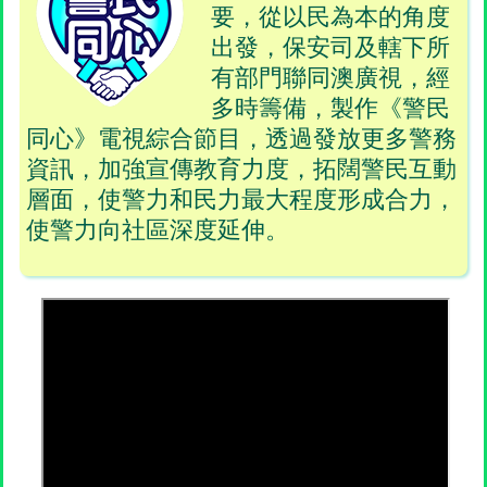
要，從以民為本的角度
出發，保安司及轄下所
有部門聯同澳廣視，經
多時籌備，製作《警民
同心》電視綜合節目，透過發放更多警務
資訊，加強宣傳教育力度，拓闊警民互動
層面，使警力和民力最大程度形成合力，
使警力向社區深度延伸。