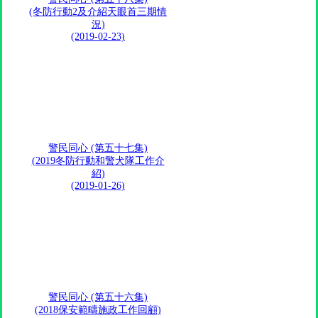
(冬防行動2及介紹天眼首三期情
況)
(2019-02-23)
警民同心 (第五十七集)
(2019冬防行動和警犬隊工作介
紹)
(2019-01-26)
警民同心 (第五十六集)
(2018保安範疇施政工作回顧)