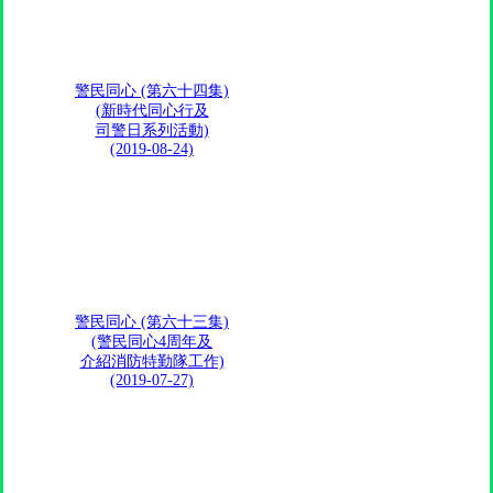
警民同心 (第六十四集)
(新時代同心行及
司警日系列活動)
(2019-08-24)
警民同心 (第六十三集)
(警民同心4周年及
介紹消防特勤隊工作)
(2019-07-27)