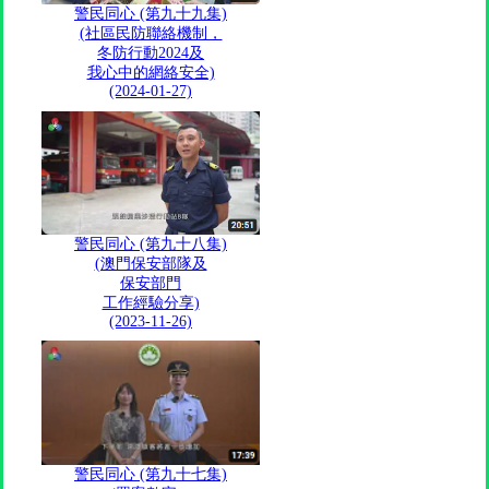
警民同心 (第九十九集)
(社區民防聯絡機制，
冬防行動2024及
我心中的網絡安全)
(2024-01-27)
警民同心 (第九十八集)
(澳門保安部隊及
保安部門
工作經驗分享)
(2023-11-26)
警民同心 (第九十七集)