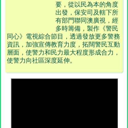
要，從以民為本的角度
出發，保安司及轄下所
有部門聯同澳廣視，經
多時籌備，製作《警民
同心》電視綜合節目，透過發放更多警務
資訊，加強宣傳教育力度，拓闊警民互動
層面，使警力和民力最大程度形成合力，
使警力向社區深度延伸。