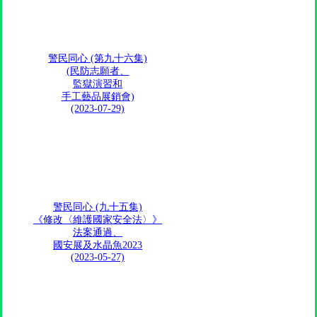
警民同心 (第九十六集)
(民防志願者、
監獄演習和
手工藝品展銷會)
(2023-07-29)
警民同心 (九十五集)
《修改〈維護國家安全法〉》
法案通過、
國安展及水晶魚2023​
(2023-05-27)