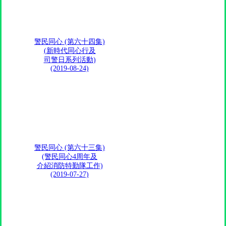
警民同心 (第六十四集)
(新時代同心行及
司警日系列活動)
(2019-08-24)
警民同心 (第六十三集)
(警民同心4周年及
介紹消防特勤隊工作)
(2019-07-27)