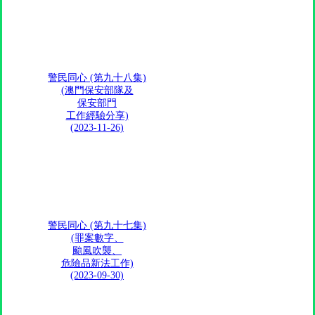
警民同心 (第九十八集)
(澳門保安部隊及
保安部門
工作經驗分享)
(2023-11-26)
警民同心 (第九十七集)
(罪案數字、
颱風吹襲、
危險品新法工作)
(2023-09-30)