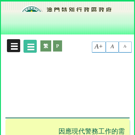
收集個人資料聲明
A+
繁
P
A
A-
因應現代警務工作的需