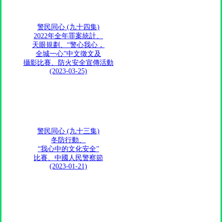
警民同心 (九十四集)
2022年全年罪案統計、
天眼規劃、“警心我心，
全城一心”中文徵文及
攝影比賽、防火安全宣傳活動
(2023-03-25)
警民同心 (九十三集)
冬防行動、
“我心中的文化安全”
比賽、中國人民警察節
(2023-01-21)