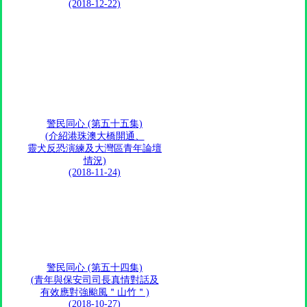
(2018-12-22)
警民同心 (第五十五集)
(介紹港珠澳大橋開通、
靈犬反恐演練及大灣區青年論壇
情況)
(2018-11-24)
警民同心 (第五十四集)
(青年與保安司司長真情對話及
有效應對強颱風＂山竹＂)
(2018-10-27)