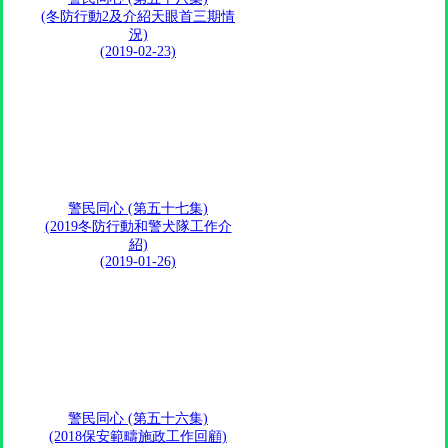
(冬防行動2及介紹天眼首三期情
況)
(2019-02-23)
警民同心 (第五十七集)
(2019冬防行動和警犬隊工作介
紹)
(2019-01-26)
警民同心 (第五十六集)
(2018保安範疇施政工作回顧)