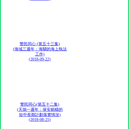
警民同心 (第五十三集)
(海域三週年：海關的海上執法
工作)
(2018-09-22)
警民同心(第五十二集)
(天鴿一週年：保安範疇的
短中長期計劃落實情況)
(2018-08-25)