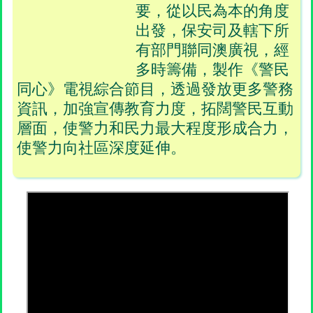
要，從以民為本的角度
出發，保安司及轄下所
有部門聯同澳廣視，經
多時籌備，製作《警民
同心》電視綜合節目，透過發放更多警務
資訊，加強宣傳教育力度，拓闊警民互動
層面，使警力和民力最大程度形成合力，
使警力向社區深度延伸。