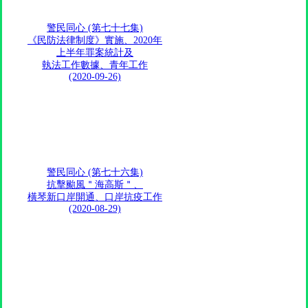
警民同心 (第七十七集)
《民防法律制度》實施、2020年
上半年罪案統計及
執法工作數據、青年工作
(2020-09-26)
警民同心 (第七十六集)
抗擊颱風＂海高斯＂、
橫琴新口岸開通、口岸抗疫工作
(2020-08-29)