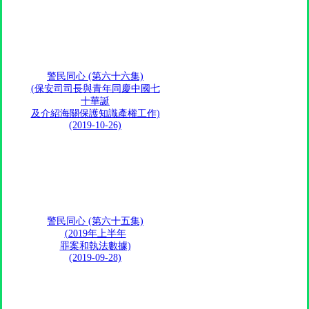
警民同心 (第六十六集)
(保安司司長與青年同慶中國七
十華誕
及介紹海關保護知識產權工作)
(2019-10-26)
警民同心 (第六十五集)
(2019年上半年
罪案和執法數據)
(2019-09-28)