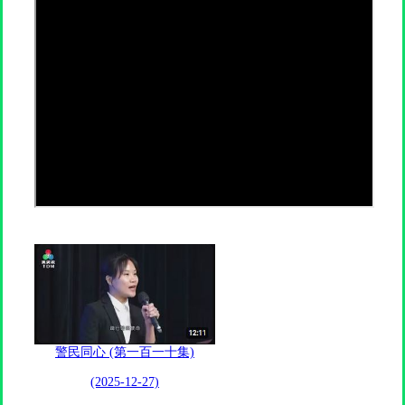
警民同心 (第一百一十集)
(2025-12-27)