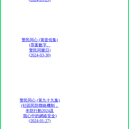
警民同心 (第壹佰集)
(罪案數字、
警民同樂日)
(2024-03-30)
警民同心 (第九十九集)
(社區民防聯絡機制，
冬防行動2024及
我心中的網絡安全)
(2024-01-27)