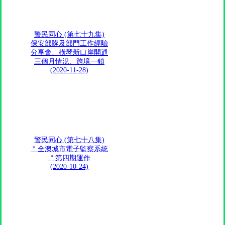
警民同心 (第七十九集)
保安部隊及部門工作經驗
分享會、橫琴新口岸開通
三個月情況、跨境一鎖
(2020-11-28)
警民同心 (第七十八集)
＂全澳城市電子監察系統
＂第四期運作
(2020-10-24)