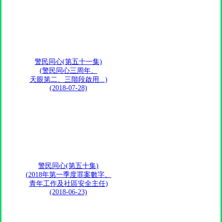
警民同心(第五十一集)
(警民同心三周年、
天眼第二、三階段啟用...)
(2018-07-28)
警民同心(第五十集)
(2018年第一季度罪案數字、
青年工作及社區安全主任)
(2018-06-23)