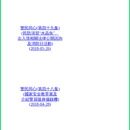
警民同心(第四十九集)
(民防演習“水晶魚”、
出入境相關法律公開諮詢
及消防日活動)
(2018-05-26)
警民同心(第四十八集)
(國家安全教育展及
介紹警員隨身攝錄機)
(2018-04-28)