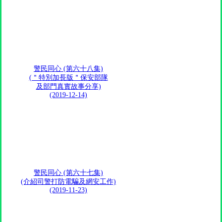
警民同心 (第六十八集)
(＂特別加長版＂保安部隊
及部門真實故事分享)
(2019-12-14)
警民同心 (第六十七集)
(介紹司警打防電騙及網安工作)
(2019-11-23)