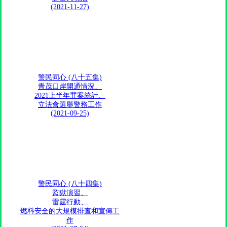
(2021-11-27)
警民同心 (八十五集)
青茂口岸開通情況、
2021上半年罪案統計、
立法會選舉警務工作
(2021-09-25)
警民同心 (八十四集)
監獄演習、
雷霆行動、
燃料安全的大規模排查和宣傳工
作