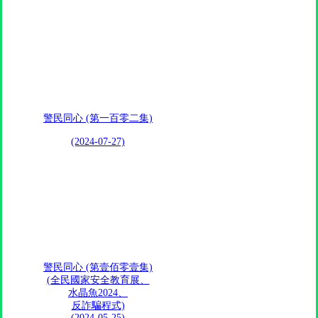
警民同心 (第一百零二集)
(2024-07-27)
警民同心 (第壹佰零壹集)
(全民國家安全教育展、
水晶魚2024、
反詐騙程式)
(2024-05-25)