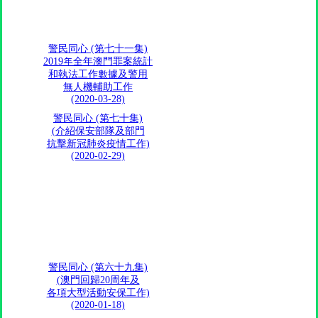
警民同心 (第七十一集)
2019年全年澳門罪案統計
和執法工作數據及警用
無人機輔助工作
(2020-03-28)
警民同心 (第七十集)
(介紹保安部隊及部門
抗擊新冠肺炎疫情工作)
(2020-02-29)
警民同心 (第六十九集)
(澳門回歸20周年及
各項大型活動安保工作)
(2020-01-18)