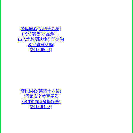
警民同心(第四十九集)
(民防演習“水晶魚”、
出入境相關法律公開諮詢
及消防日活動)
(2018-05-26)
警民同心(第四十八集)
(國家安全教育展及
介紹警員隨身攝錄機)
(2018-04-28)