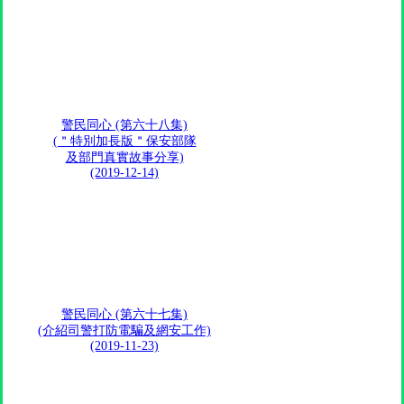
警民同心 (第六十八集)
(＂特別加長版＂保安部隊
及部門真實故事分享)
(2019-12-14)
警民同心 (第六十七集)
(介紹司警打防電騙及網安工作)
(2019-11-23)