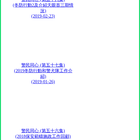
(冬防行動2及介紹天眼首三期情
況)
(2019-02-23)
警民同心 (第五十七集)
(2019冬防行動和警犬隊工作介
紹)
(2019-01-26)
警民同心 (第五十六集)
(2018保安範疇施政工作回顧)