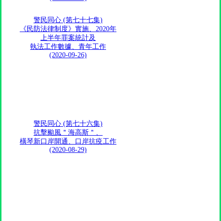
警民同心 (第七十七集)
《民防法律制度》實施、2020年
上半年罪案統計及
執法工作數據、青年工作
(2020-09-26)
警民同心 (第七十六集)
抗擊颱風＂海高斯＂、
橫琴新口岸開通、口岸抗疫工作
(2020-08-29)