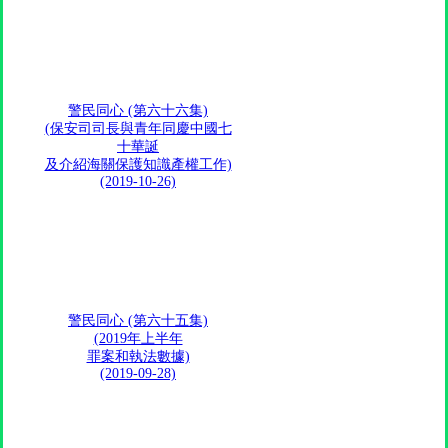
警民同心 (第六十六集)
(保安司司長與青年同慶中國七
十華誕
及介紹海關保護知識產權工作)
(2019-10-26)
警民同心 (第六十五集)
(2019年上半年
罪案和執法數據)
(2019-09-28)