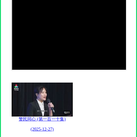
警民同心 (第一百一十集)
(2025-12-27)