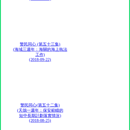
警民同心 (第五十三集)
(海域三週年：海關的海上執法
工作)
(2018-09-22)
警民同心(第五十二集)
(天鴿一週年：保安範疇的
短中長期計劃落實情況)
(2018-08-25)