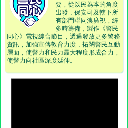
要，從以民為本的角度
出發，保安司及轄下所
有部門聯同澳廣視，經
多時籌備，製作《警民
同心》電視綜合節目，透過發放更多警務
資訊，加強宣傳教育力度，拓闊警民互動
層面，使警力和民力最大程度形成合力，
使警力向社區深度延伸。