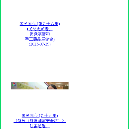
警民同心 (第九十六集)
(民防志願者、
監獄演習和
手工藝品展銷會)
(2023-07-29)
警民同心 (九十五集)
《修改〈維護國家安全法〉》
法案通過、