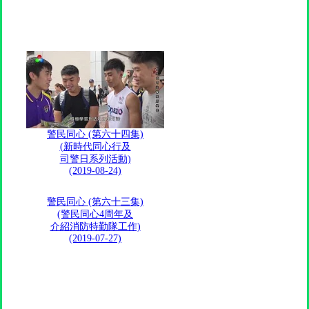
警民同心 (第六十四集)
(新時代同心行及
司警日系列活動)
(2019-08-24)
警民同心 (第六十三集)
(警民同心4周年及
介紹消防特勤隊工作)
(2019-07-27)