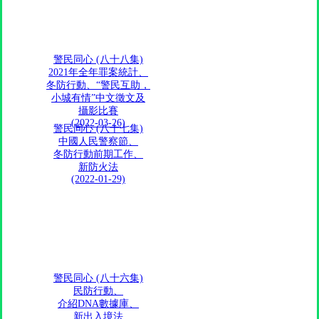
警民同心 (八十八集)
2021年全年罪案統計、
冬防行動、“警民互助，
小城有情”中文徵文及
攝影比賽
(2022-03-26)
警民同心 (八十七集)
中國人民警察節、
冬防行動前期工作、
新防火法
(2022-01-29)
警民同心 (八十六集)
民防行動、
介紹DNA數據庫、
新出入境法