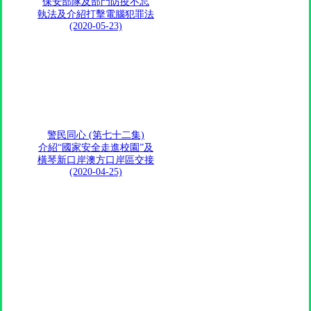
保安部隊及部門防疫不忘
執法及介紹打擊電腦犯罪法
(2020-05-23)
警民同心 (第七十二集)
介紹“國家安全走進校園”及
橫琴新口岸澳方口岸區交接
(2020-04-25)