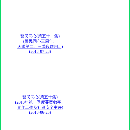
警民同心(第五十一集)
(警民同心三周年、
天眼第二、三階段啟用...)
(2018-07-28)
警民同心(第五十集)
(2018年第一季度罪案數字、
青年工作及社區安全主任)
(2018-06-23)