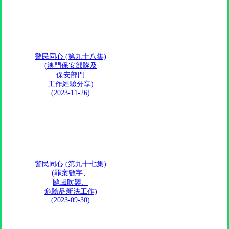
警民同心 (第九十八集)
(澳門保安部隊及
保安部門
工作經驗分享)
(2023-11-26)
警民同心 (第九十七集)
(罪案數字、
颱風吹襲、
危險品新法工作)
(2023-09-30)