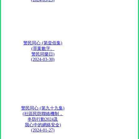
警民同心 (第壹佰集)
(罪案數字、
警民同樂日)
(2024-03-30)
警民同心 (第九十九集)
(社區民防聯絡機制，
冬防行動2024及
我心中的網絡安全)
(2024-01-27)