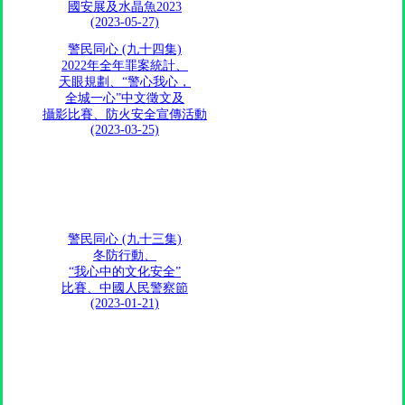
國安展及水晶魚2023​
(2023-05-27)
警民同心 (九十四集)
2022年全年罪案統計、
天眼規劃、“警心我心，
全城一心”中文徵文及
攝影比賽、防火安全宣傳活動
(2023-03-25)
警民同心 (九十三集)
冬防行動、
“我心中的文化安全”
比賽、中國人民警察節
(2023-01-21)