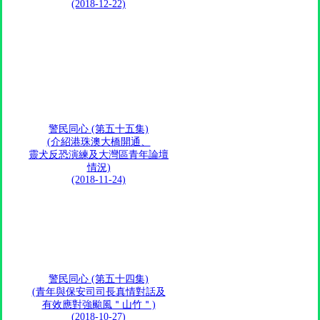
(2018-12-22)
警民同心 (第五十五集)
(介紹港珠澳大橋開通、
靈犬反恐演練及大灣區青年論壇
情況)
(2018-11-24)
警民同心 (第五十四集)
(青年與保安司司長真情對話及
有效應對強颱風＂山竹＂)
(2018-10-27)