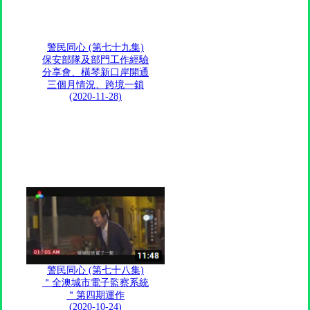
警民同心 (第七十九集)
保安部隊及部門工作經驗
分享會、橫琴新口岸開通
三個月情況、跨境一鎖
(2020-11-28)
警民同心 (第七十八集)
＂全澳城市電子監察系統
＂第四期運作
(2020-10-24)