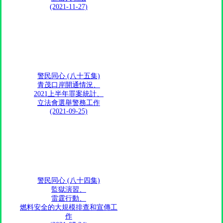
(2021-11-27)
警民同心 (八十五集)
青茂口岸開通情況、
2021上半年罪案統計、
立法會選舉警務工作
(2021-09-25)
警民同心 (八十四集)
監獄演習、
雷霆行動、
燃料安全的大規模排查和宣傳工
作