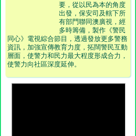
要，從以民為本的角度
出發，保安司及轄下所
有部門聯同澳廣視，經
多時籌備，製作《警民
同心》電視綜合節目，透過發放更多警務
資訊，加強宣傳教育力度，拓闊警民互動
層面，使警力和民力最大程度形成合力，
使警力向社區深度延伸。