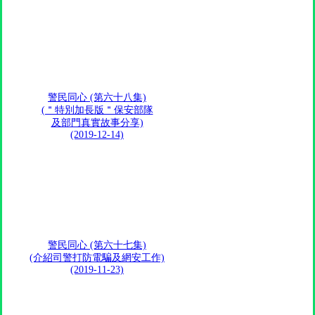
警民同心 (第六十八集)
(＂特別加長版＂保安部隊
及部門真實故事分享)
(2019-12-14)
警民同心 (第六十七集)
(介紹司警打防電騙及網安工作)
(2019-11-23)