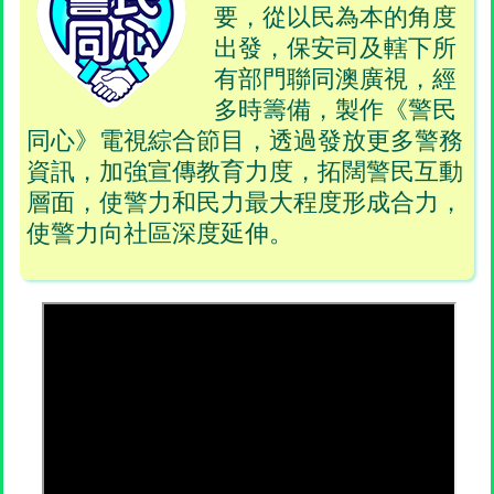
要，從以民為本的角度
出發，保安司及轄下所
有部門聯同澳廣視，經
多時籌備，製作《警民
同心》電視綜合節目，透過發放更多警務
資訊，加強宣傳教育力度，拓闊警民互動
層面，使警力和民力最大程度形成合力，
使警力向社區深度延伸。