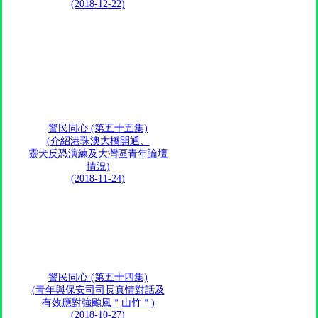
(2018-12-22)
警民同心 (第五十五集)
(介紹港珠澳大橋開通、
靈犬反恐演練及大灣區青年論壇
情況)
(2018-11-24)
警民同心 (第五十四集)
(青年與保安司司長真情對話及
有效應對強颱風＂山竹＂)
(2018-10-27)