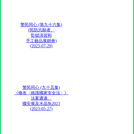
警民同心 (第九十六集)
(民防志願者、
監獄演習和
手工藝品展銷會)
(2023-07-29)
警民同心 (九十五集)
《修改〈維護國家安全法〉》
法案通過、
國安展及水晶魚2023​
(2023-05-27)