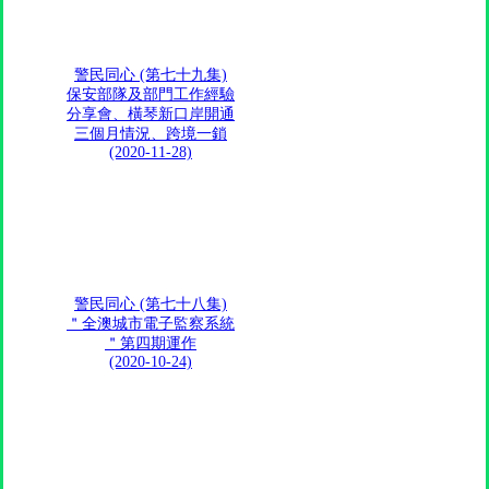
警民同心 (第七十九集)
保安部隊及部門工作經驗
分享會、橫琴新口岸開通
三個月情況、跨境一鎖
(2020-11-28)
警民同心 (第七十八集)
＂全澳城市電子監察系統
＂第四期運作
(2020-10-24)