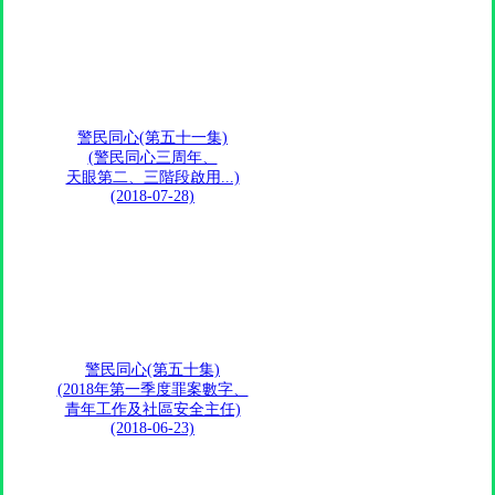
警民同心(第五十一集)
(警民同心三周年、
天眼第二、三階段啟用...)
(2018-07-28)
警民同心(第五十集)
(2018年第一季度罪案數字、
青年工作及社區安全主任)
(2018-06-23)