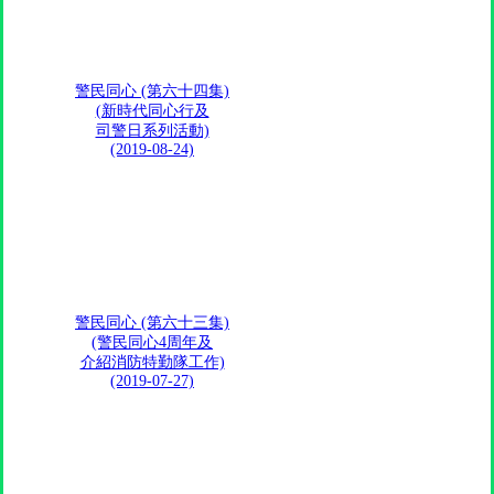
警民同心 (第六十四集)
(新時代同心行及
司警日系列活動)
(2019-08-24)
警民同心 (第六十三集)
(警民同心4周年及
介紹消防特勤隊工作)
(2019-07-27)