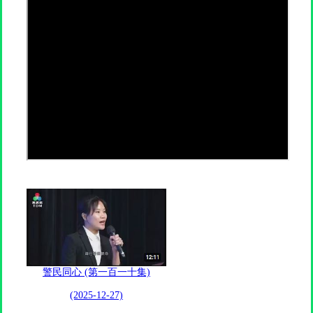
警民同心 (第一百一十集)
(2025-12-27)