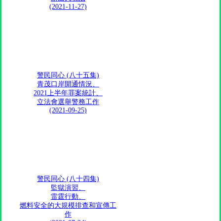
(2021-11-27)
警民同心 (八十五集)
青茂口岸開通情況、
2021上半年罪案統計、
立法會選舉警務工作
(2021-09-25)
警民同心 (八十四集)
監獄演習、
雷霆行動、
燃料安全的大規模排查和宣傳工
作