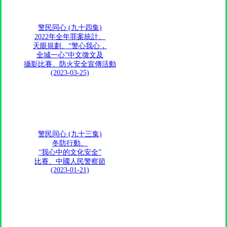
警民同心 (九十四集)
2022年全年罪案統計、
天眼規劃、“警心我心，
全城一心”中文徵文及
攝影比賽、防火安全宣傳活動
(2023-03-25)
警民同心 (九十三集)
冬防行動、
“我心中的文化安全”
比賽、中國人民警察節
(2023-01-21)