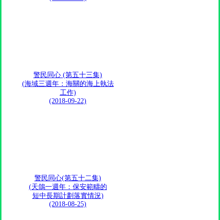
警民同心 (第五十三集)
(海域三週年：海關的海上執法
工作)
(2018-09-22)
警民同心(第五十二集)
(天鴿一週年：保安範疇的
短中長期計劃落實情況)
(2018-08-25)