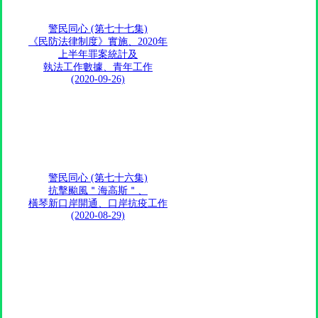
警民同心 (第七十七集)
《民防法律制度》實施、2020年
上半年罪案統計及
執法工作數據、青年工作
(2020-09-26)
警民同心 (第七十六集)
抗擊颱風＂海高斯＂、
橫琴新口岸開通、口岸抗疫工作
(2020-08-29)