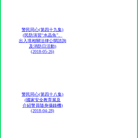
警民同心(第四十九集)
(民防演習“水晶魚”、
出入境相關法律公開諮詢
及消防日活動)
(2018-05-26)
警民同心(第四十八集)
(國家安全教育展及
介紹警員隨身攝錄機)
(2018-04-28)