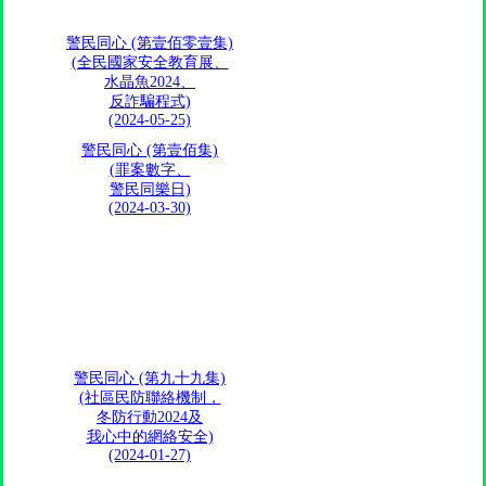
警民同心 (第壹佰零壹集)
(全民國家安全教育展、
水晶魚2024、
反詐騙程式)
(2024-05-25)
警民同心 (第壹佰集)
(罪案數字、
警民同樂日)
(2024-03-30)
警民同心 (第九十九集)
(社區民防聯絡機制，
冬防行動2024及
我心中的網絡安全)
(2024-01-27)