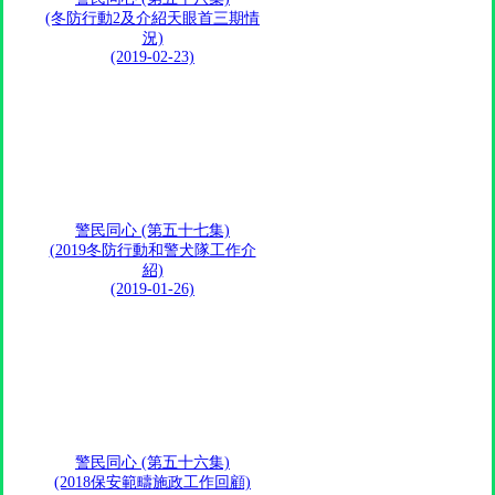
(冬防行動2及介紹天眼首三期情
況)
(2019-02-23)
警民同心 (第五十七集)
(2019冬防行動和警犬隊工作介
紹)
(2019-01-26)
警民同心 (第五十六集)
(2018保安範疇施政工作回顧)