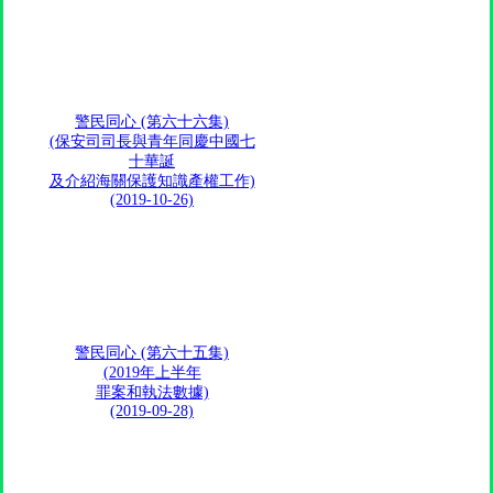
警民同心 (第六十六集)
(保安司司長與青年同慶中國七
十華誕
及介紹海關保護知識產權工作)
(2019-10-26)
警民同心 (第六十五集)
(2019年上半年
罪案和執法數據)
(2019-09-28)