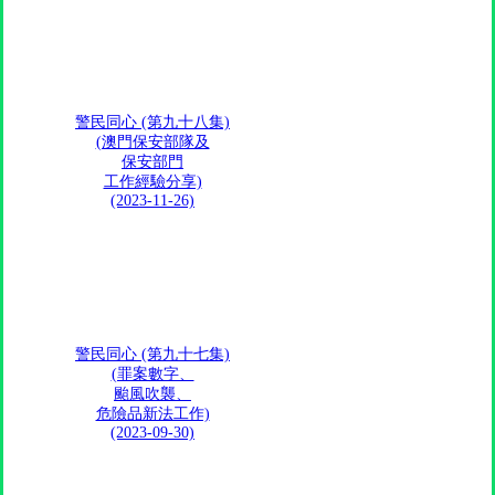
警民同心 (第九十八集)
(澳門保安部隊及
保安部門
工作經驗分享)
(2023-11-26)
警民同心 (第九十七集)
(罪案數字、
颱風吹襲、
危險品新法工作)
(2023-09-30)