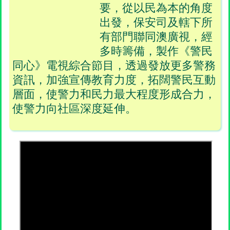
要，從以民為本的角度
出發，保安司及轄下所
有部門聯同澳廣視，經
多時籌備，製作《警民
同心》電視綜合節目，透過發放更多警務
資訊，加強宣傳教育力度，拓闊警民互動
層面，使警力和民力最大程度形成合力，
使警力向社區深度延伸。