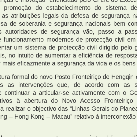
promoção do estabelecimento do sistema de 
 as atribuições legais da defesa de segurança n
esa de soberania e segurança nacionais bem co
as autoridades de segurança vão, passo a pass
 funcionamento modernos de protecção civil em 
tar um sistema de protecção civil dirigido pelo 
is, no intuito de aumentar a eficiência de respos
 mais eficazmente a segurança da vida e os bens
ura formal do novo Posto Fronteiriço de Hengqin
as as intervenções que, de acordo com as su
 e continuar a articular-se activamente com o
ativos à abertura do Novo Acesso Fronteiriç
a realizar o objectivo das “Linhas Gerais do Pla
g – Hong Kong – Macau” relativo à interconexão b