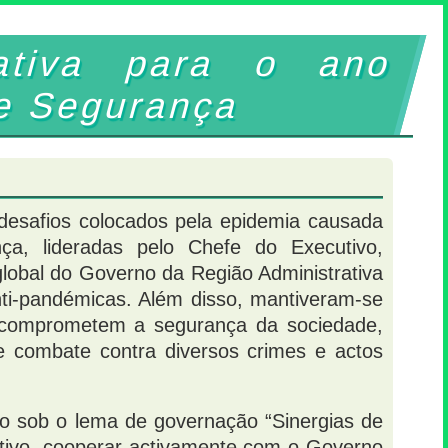
ativa para o ano
de Segurança
desafios colocados pela epidemia causada
ça, lideradas pelo Chefe do Executivo,
global do Governo da Região Administrativa
ti-pandémicas. Além disso, mantiveram-se
ue comprometem a segurança da sociedade,
 combate contra diversos crimes e actos
o sob o lema de governação “Sinergias de
tivo, cooperar activamente com o Governo