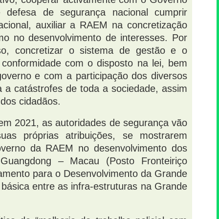
defesa de segurança nacional cumprir
acional, auxiliar a RAEM na concretização
mo no desenvolvimento de interesses. Por
o, concretizar o sistema de gestão e o
conformidade com o disposto na lei, bem
governo e com a participação dos diversos
ta a catástrofes de toda a sociedade, assim
 dos cidadãos.
 em 2021, as autoridades de segurança vão
as próprias atribuições, se mostrarem
 Governo da RAEM no desenvolvimento dos
o Guangdong – Macau (Posto Fronteiriço
neamento para o Desenvolvimento da Grande
ásica entre as infra-estruturas na Grande