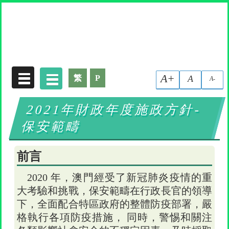
收集個人資料聲明
A+
繁
P
A
A-
2021年財政年度施政方針-
保安範疇
前言
2020 年，澳門經受了新冠肺炎疫情的重
大考驗和挑戰，保安範疇在行政長官的領導
下，全面配合特區政府的整體防疫部署，嚴
格執行各項防疫措施， 同時，警惕和關注