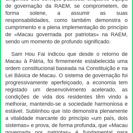
de governação da RAEM, se comprometem, de
forma solene, a assumir as suas
responsabilidades, como também demonstra o
cumprimento e a plena implementação do princípio
de «Macau governada por patriotas» na RAEM,
sendo um momento de profundo significado.
Sam Hou Fai indicou que desde o retorno de
Macau à Pátria, foi firmemente estabelecida uma
ordem constitucional baseada na Constituição e na
Lei Básica de Macau. O sistema de governação foi
progressivamente aperfeiçoado, a economia tem
registado um desenvolvimento acelerado, as
condições de vida dos residentes têm vindo a
melhorar, mantendo-se a sociedade harmoniosa e
estável. Sublinhou que isto demonstra plenamente
a vitalidade marcante do princípio «um país, dois
sistemas» e prova, de forma profunda, que «Macau
governada por patriotas» é fundamental para