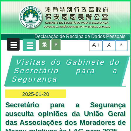
Declaração de Recolha de Dados Pessoais
A+
繁
P
A
A-
Visitas do Gabinete do
Secretário para a
Segurança
2025-01-20
Secretário para a Segurança
ausculta opiniões da União Geral
das Associações dos Moradores de