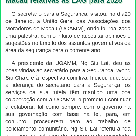
Macau relativas às LAG para 2025
O secretário para a Segurança, visitou, no dia20
de Janeiro, a União Geral das Associações dos
Moradores de Macau (UGAMM), onde foi realizada
uma palestra, com o intuito de auscultar opiniões e
sugestões no âmbito dos assuntos governativos da
área da segurança para o corrente ano.
A presidente da UGAMM, Ng Siu Lai, deu as
boas-vindas ao secretário para a Segurança, Wong
Sio Chak, e à respectiva comitiva. Indicou que, sob
a liderança do secretário para a Segurança, os
serviços da sua tutela têm mantido uma boa
colaboração com a UGAMM, e prometeu continuar
a colaborar, tal como sempre, com o governo na
sua governação com base na lei, para, em
conjunto, procederem bem ao trabalho de
policiamento comunitário. Ng Siu Lai referiu ainda