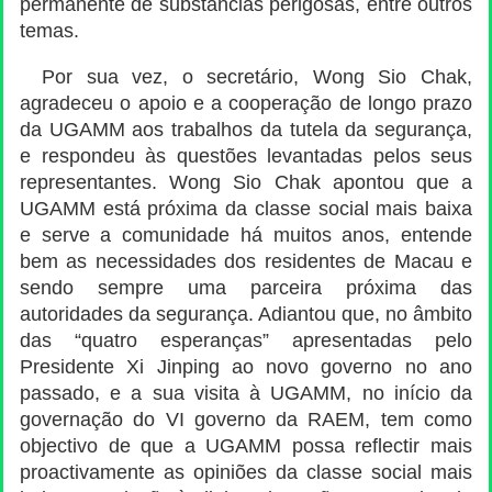
permanente de substâncias perigosas, entre outros
temas.
Por sua vez, o secretário, Wong Sio Chak,
agradeceu o apoio e a cooperação de longo prazo
da UGAMM aos trabalhos da tutela da segurança,
e respondeu às questões levantadas pelos seus
representantes. Wong Sio Chak apontou que a
UGAMM está próxima da classe social mais baixa
e serve a comunidade há muitos anos, entende
bem as necessidades dos residentes de Macau e
sendo sempre uma parceira próxima das
autoridades da segurança. Adiantou que, no âmbito
das “quatro esperanças” apresentadas pelo
Presidente Xi Jinping ao novo governo no ano
passado, e a sua visita à UGAMM, no início da
governação do VI governo da RAEM, tem como
objectivo de que a UGAMM possa reflectir mais
proactivamente as opiniões da classe social mais