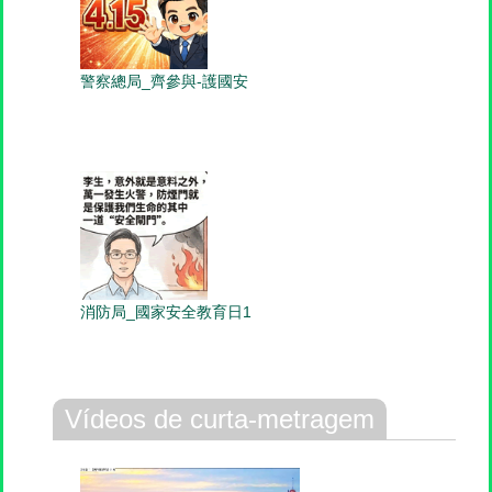
警察總局_齊參與-護國安
消防局_國家安全教育日1
Vídeos de curta-metragem