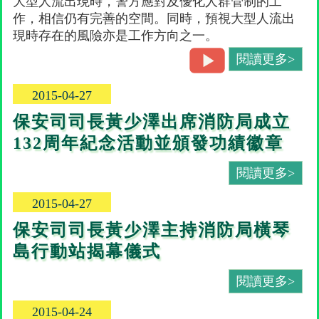
大型人流出現時，警方應對及優化人群管制的工
作，相信仍有完善的空間。同時，預視大型人流出
現時存在的風險亦是工作方向之一。
閱讀更多>
2015-04-27
保安司司長黃少澤出席消防局成立
132周年紀念活動並頒發功績徽章
閱讀更多>
2015-04-27
保安司司長黃少澤主持消防局橫琴
島行動站揭幕儀式
閱讀更多>
2015-04-24