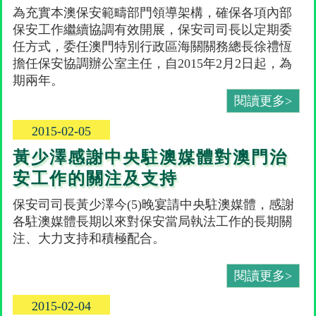
為充實本澳保安範疇部門領導架構，確保各項內部
保安工作繼續協調有效開展，保安司司長以定期委
任方式，委任澳門特別行政區海關關務總長徐禮恆
擔任保安協調辦公室主任，自2015年2月2日起，為
期兩年。
閱讀更多>
2015-02-05
黃少澤感謝中央駐澳媒體對澳門治
安工作的關注及支持
保安司司長黃少澤今(5)晚宴請中央駐澳媒體，感謝
各駐澳媒體長期以來對保安當局執法工作的長期關
注、大力支持和積極配合。
閱讀更多>
2015-02-04