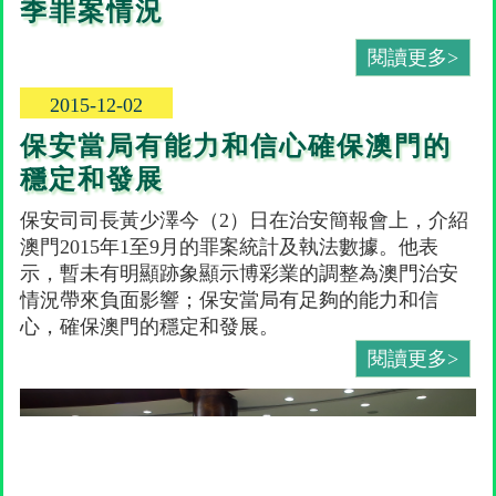
季罪案情況
閱讀更多>
2015-12-02
保安當局有能力和信心確保澳門的
穩定和發展
保安司司長黃少澤今（2）日在治安簡報會上，介紹
澳門2015年1至9月的罪案統計及執法數據。他表
示，暫未有明顯跡象顯示博彩業的調整為澳門治安
情況帶來負面影響；保安當局有足夠的能力和信
心，確保澳門的穩定和發展。
閱讀更多>