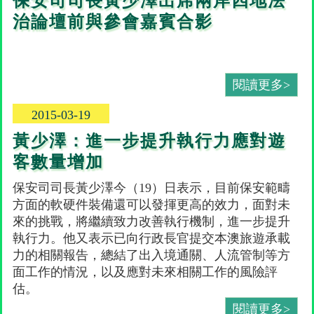
保安司司長黃少澤出席兩岸四地法
治論壇前與參會嘉賓合影
閱讀更多>
2015-03-19
黃少澤：進一步提升執行力應對遊
客數量增加
保安司司長黃少澤今（19）日表示，目前保安範疇
方面的軟硬件裝備還可以發揮更高的效力，面對未
來的挑戰，將繼續致力改善執行機制，進一步提升
執行力。他又表示已向行政長官提交本澳旅遊承載
力的相關報告，總結了出入境通關、人流管制等方
面工作的情況，以及應對未來相關工作的風險評
估。
閱讀更多>