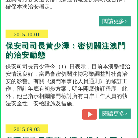
確保本澳治安穩定。
閱讀更多>
2015-10-01
保安司司長黃少澤：密切關注澳門
的治安動態
保安司司長黃少澤今（1）日表示，目前本澳整體治
安情況良好，當局會密切關注博彩業調整對社會治
安的影響。有關《澳門軍事化人員通則》的修訂工
作，預計年底有初步方案，明年開展修訂程序。此
外，他已指示相關部門檢討所有口岸工作人員的執
法安全性、安檢設施及措施。
閱讀更多>
2015-09-03