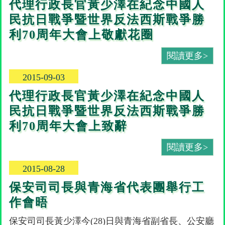
代理行政長官黃少澤在紀念中國人
民抗日戰爭暨世界反法西斯戰爭勝
利70周年大會上敬獻花圈
閱讀更多>
2015-09-03
代理行政長官黃少澤在紀念中國人
民抗日戰爭暨世界反法西斯戰爭勝
利70周年大會上致辭
閱讀更多>
2015-08-28
保安司司長與青海省代表團舉行工
作會晤
保安司司長黃少澤今(28)日與青海省副省長、公安廳