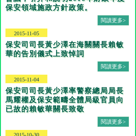
保安領域施政方針政策。
閱讀更多>
2015-11-05
保安司司長黃少澤在海關關長賴敏
華的告別儀式上致悼詞
閱讀更多>
2015-11-04
保安司司長黃少澤率警察總局局長
馬耀權及保安範疇全體局級官員向
已故的賴敏華關長致敬
閱讀更多>
2015-10-30