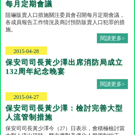
每月定期會議
阻嚇販賣人口措施關注委員會召開每月定期會議，
各成員報告工作情況及商討預防販賣人口犯罪的措
施。
閱讀更多>
2015-04-28
保安司司長黃少澤出席消防局成立
132周年紀念晚宴
閱讀更多>
2015-04-27
保安司司長黃少澤：檢討完善大型
人流管制措施
保安司司長黃少澤今（27）日表示，會積極檢討當