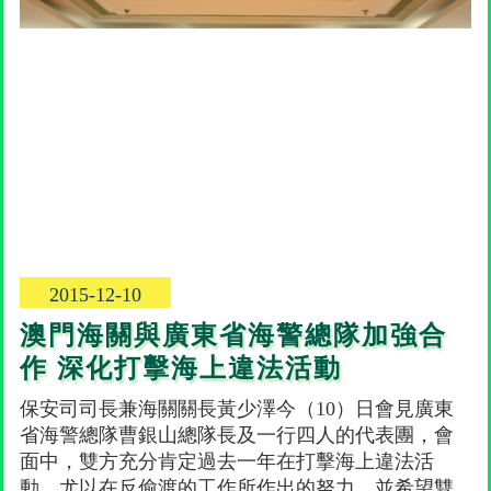
2015-12-10
澳門海關與廣東省海警總隊加強合
作 深化打擊海上違法活動
保安司司長兼海關關長黃少澤今（10）日會見廣東
省海警總隊曹銀山總隊長及一行四人的代表團，會
面中，雙方充分肯定過去一年在打擊海上違法活
動，尤以在反偷渡的工作所作出的努力，並希望雙