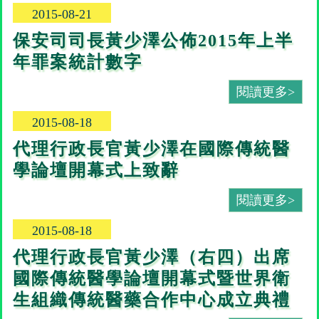
2015-08-21
保安司司長黃少澤公佈2015年上半
年罪案統計數字
閱讀更多>
2015-08-18
代理行政長官黃少澤在國際傳統醫
學論壇開幕式上致辭
閱讀更多>
2015-08-18
代理行政長官黃少澤（右四）出席
國際傳統醫學論壇開幕式暨世界衛
生組織傳統醫藥合作中心成立典禮