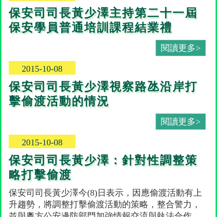
保安司司長黃少澤主持第二十一屆
保安學員普通培訓課程結業禮
閱讀更多>
2015-10-08
保安司司長黃少澤視察路氹沿岸打
擊偷渡活動的情況
閱讀更多>
2015-10-08
保安司司長黃少澤：針對性調整策
略打擊偷渡
保安司司長黃少澤今(8)日表示，因應偷渡活動有上
升趨勢，將調整打擊偷渡活動的策略，整合警力，
並與粵方公安邊防部門加強情報交流與執法合作，