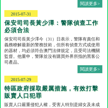
閱讀更多>
2015-07-31
保安司司長黃少澤：警隊偵查工作
必須合法
保安司司長黃少澤今（31）日表示，警隊有責任和
義務瞭解最新的警務技術，但所有偵查方式或使用
的器材，均必須符合澳門法律規定，且受司法機關
監督。他重申，警隊並沒有購買外界所指的黑客公
司產品。
閱讀更多>
2015-07-29
特區政府採取嚴厲措施，有效打擊
販賣人口犯罪
販賣人口嚴重侵犯人權，受害人特別是婦女及未成