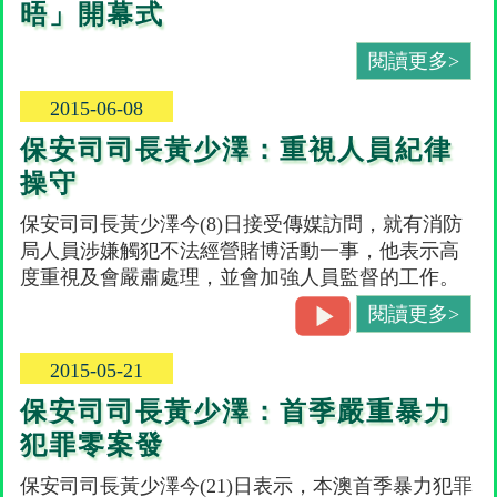
晤」開幕式
閱讀更多>
2015-06-08
保安司司長黃少澤：重視人員紀律
操守
保安司司長黃少澤今(8)日接受傳媒訪問，就有消防
局人員涉嫌觸犯不法經營賭博活動一事，他表示高
度重視及會嚴肅處理，並會加強人員監督的工作。
閱讀更多>
2015-05-21
保安司司長黃少澤：首季嚴重暴力
犯罪零案發
保安司司長黃少澤今(21)日表示，本澳首季暴力犯罪