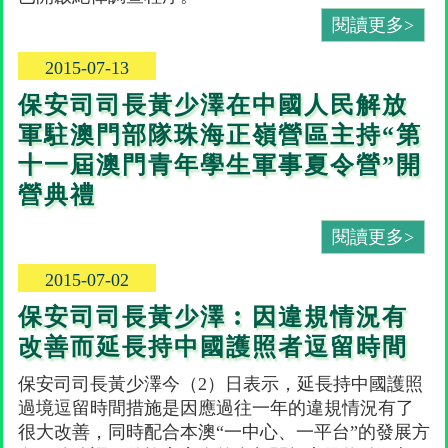
閱讀更多>
2015-07-13
保安司司長黃少澤在中國人民解放
軍駐澳門部隊珠海正嶺營區主持“第
十一屆澳門青年學生軍事夏令營”開
營典禮
閱讀更多>
2015-07-02
保安司司長黃少澤︰因違規情況有
改善而延長持中國護照者逗留時間
保安司司長黃少澤今（2）日表示，延長持中國護照
過境逗留時間措施是因應過往一年的違規情況有了
很大改善，同時配合本澳“一中心、一平台”的發展方