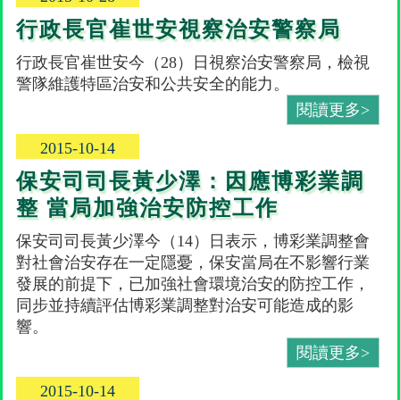
行政長官崔世安視察治安警察局
行政長官崔世安今（28）日視察治安警察局，檢視
警隊維護特區治安和公共安全的能力。
閱讀更多>
2015-10-14
保安司司長黃少澤：因應博彩業調
整 當局加強治安防控工作
保安司司長黃少澤今（14）日表示，博彩業調整會
對社會治安存在一定隱憂，保安當局在不影響行業
發展的前提下，已加強社會環境治安的防控工作，
同步並持續評估博彩業調整對治安可能造成的影
響。
閱讀更多>
2015-10-14