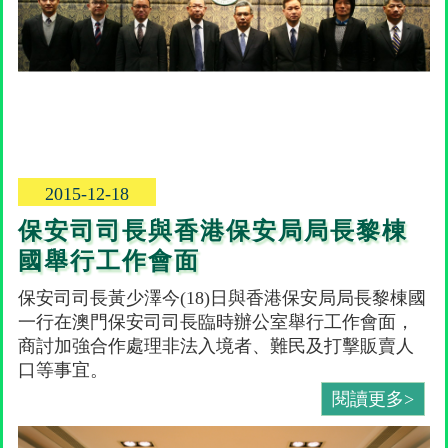
2015-12-18
保安司司長與香港保安局局長黎棟
國舉行工作會面
保安司司長黃少澤今(18)日與香港保安局局長黎棟國
一行在澳門保安司司長臨時辦公室舉行工作會面，
商討加強合作處理非法入境者、難民及打擊販賣人
口等事宜。
閱讀更多>