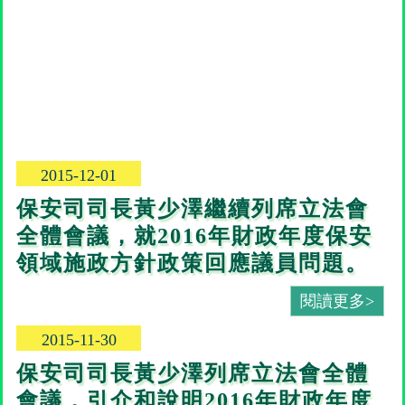
2015-12-01
保安司司長黃少澤繼續列席立法會
全體會議，就2016年財政年度保安
領域施政方針政策回應議員問題。
閱讀更多>
2015-11-30
保安司司長黃少澤列席立法會全體
會議，引介和說明2016年財政年度