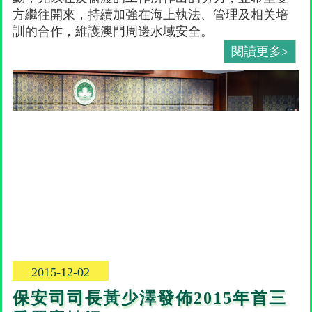
方繼往開來，持續加強在海上執法、管理及相关培
訓的合作，維護澳門周邊水域安全。
閱讀更多>
2015-12-02
保安司司長黃少澤發佈2015年首三