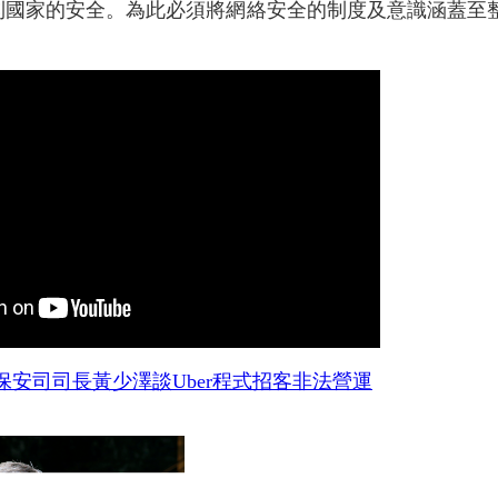
到國家的安全。為此必須將網絡安全的制度及意識涵蓋至
保安司司長黃少澤談Uber程式招客非法營運