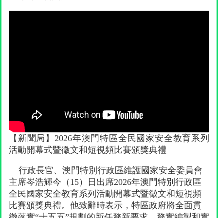
【新聞局】2026年澳門特區全民國家安全教育系列
活動開幕式暨徵文和短視頻比賽頒獎典禮
行政長官、澳門特別行政區維護國家安全委員會
主席岑浩輝今（15）日出席2026年澳門特別行政區
全民國家安全教育系列活動開幕式暨徵文和短視頻
比賽頒獎典禮。他致辭時表示，特區政府將全面貫
徹落實“十五五”規劃的新任務新要求，務實編製和實