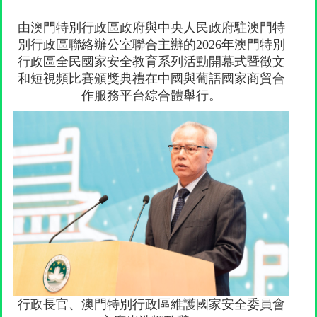
由澳門特別行政區政府與中央人民政府駐澳門特
別行政區聯絡辦公室聯合主辦的2026年澳門特別
行政區全民國家安全教育系列活動開幕式暨徵文
和短視頻比賽頒獎典禮在中國與葡語國家商貿合
作服務平台綜合體舉行。
行政長官、澳門特別行政區維護國家安全委員會