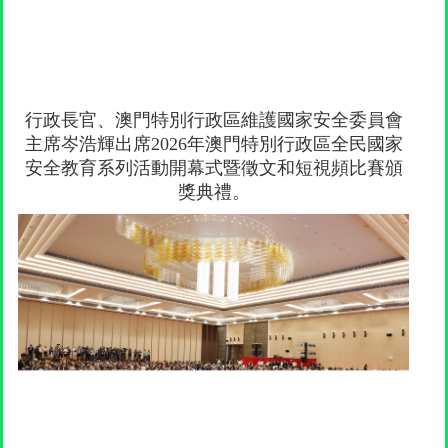
行政長官、澳門特別行政區維護國家安全委員會
主席岑浩輝出席2026年澳門特別行政區全民國家
安全教育系列活動開幕式暨徵文和短視頻比賽頒
獎典禮。