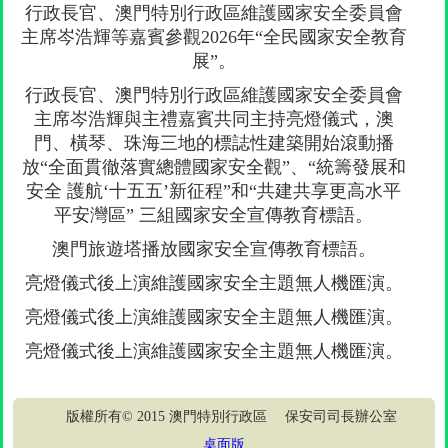
行政長官、澳門特別行政區維護國家安全委員會
主席岑浩輝等嘉賓參觀2026年“全民國家安全教育
展”。
行政長官、澳門特別行政區維護國家安全委員會
主席岑浩輝與主禮嘉賓共同主持亮燈儀式，澳
門、橫琴、珠海三地的標誌性建築開始滾動播
放“全面貫徹落實總體國家安全觀”、“統籌發展和
安全 護航‘十五五’新征程”和“共建共享更高水平
平安灣區” 三組國家安全宣傳教育標語。
澳門旅遊塔播放國家安全宣傳教育標語。
亮燈儀式後上演維護國家安全主題無人機匯演。
亮燈儀式後上演維護國家安全主題無人機匯演。
亮燈儀式後上演維護國家安全主題無人機匯演。
版權所有© 2015 澳門特別行政區 保安司司長辦公室
桌面版