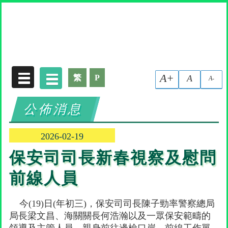
收集個人資料聲明
A+
繁
P
A
A-
公佈消息
2026-02-19
保安司司長新春視察及慰問
前線人員
今(19)日(年初三)，保安司司長陳子勁率警察總局
局長梁文昌、海關關長何浩瀚以及一眾保安範疇的