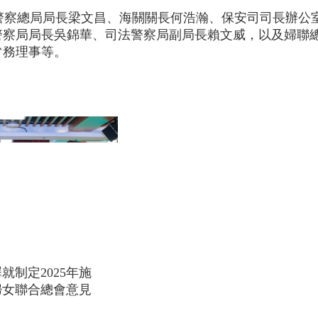
警察總局局長梁文昌、海關關長何浩瀚、保安司司長辦公
警察局局長吳錦華、司法警察局副局長賴文威，以及婦聯
常務理事等。
就制定2025年施
婦女聯合總會意見