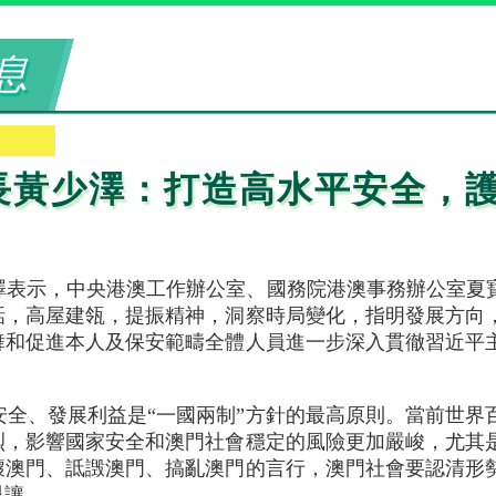
息
長黃少澤：打造高水平安全，
澤表示，中央港澳工作辦公室、國務院港澳事務辦公室夏
話，高屋建瓴，提振精神，洞察時局變化，指明發展方向
舞和促進本人及保安範疇全體人員進一步深入貫徹習近平
安全、發展利益是“一國兩制”方針的最高原則。當前世界
烈，影響國家安全和澳門社會穩定的風險更加嚴峻，尤其
壞澳門、詆譭澳門、搞亂澳門的言行，澳門社會要認清形
退讓。