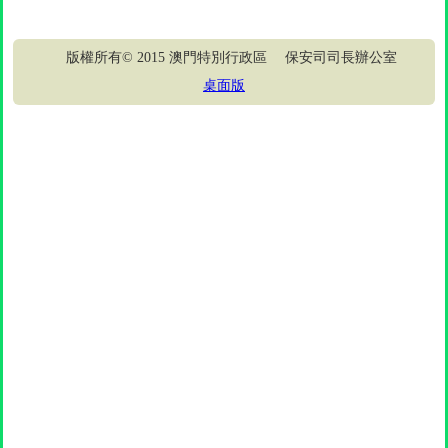
版權所有© 2015 澳門特別行政區 保安司司長辦公室
桌面版