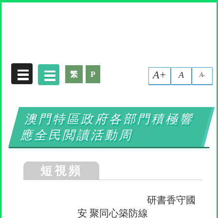
收集個人資料聲明
A+
繁
P
A
A-
澳門特區政府各部門積極響
應全民閲讀活動周
短視頻
研書香守國
安 聚同心築防線